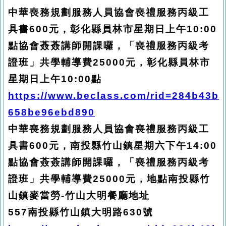
中華喪務規劃服務人員協會喪禮服務丙級工
具書600元，彰化縣員林市星期日上午10:00
點協會薟薟講師開課囉，「喪禮服務丙級考
證班」共學輔導費25000元，彰化縣員林市
星期日上午10:00點
https://www.beclass.com/rid=284b43b
658be96ebd890
中華喪務規劃服務人員協會喪禮服務丙級工
具書600元，南投縣竹山鎮星期六下午14:00
點協會薟薟講師開課囉，「喪禮服務丙級考
證班」共學輔導費25000元，地點南投縣竹
山鎮麥當勞-竹山大明餐廳地址
557
南投縣竹山鎮大明路630號