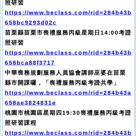
照研習
https://www.beclass.com/rid=284b43b
658bc9293d02c
苗栗縣苗栗市喪禮服務丙級星期日14:00考證
照研習
https://www.beclass.com/rid=284b43b
658bca88f3717
中華喪務規劃服務人員協會講師巫婆在苗栗
縣市開課囉，「喪禮服務丙級考證共學」
https://www.beclass.com/rid=284b43a
658ae3824831e
桃園市桃園區星期四19:30喪禮服務丙級考證
照研習課程
https://www.beclass.com/rid=284b43b