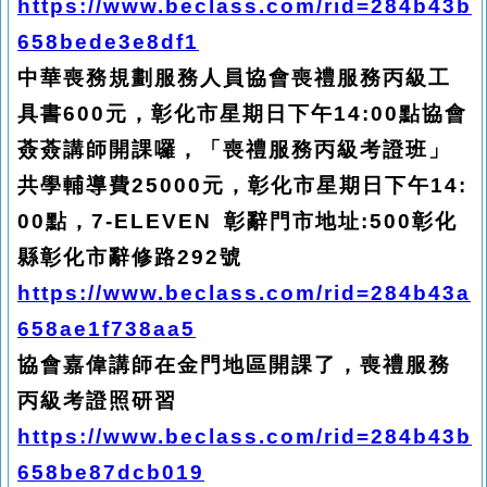
https://www.beclass.com/rid=284b43b
658bede3e8df1
中華喪務規劃服務人員協會喪禮服務丙級工
具書600元，彰化市星期日下午14:00點協會
薟薟講師開課囉，「喪禮服務丙級考證班」
共學輔導費25000元，彰化市星期日下午14:
00點，7-ELEVEN 彰辭門市地址:500彰化
縣彰化市辭修路292號
https://www.beclass.com/rid=284b43a
658ae1f738aa5
協會嘉偉講師在金門地區開課了，喪禮服務
丙級考證照研習
https://www.beclass.com/rid=284b43b
658be87dcb019