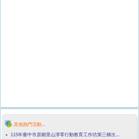
其他熱門活動...
115年臺中市原鄉里山淨零行動教育工作坊第三梯次...