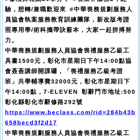
驗，想轉/兼職歡迎來 #中華喪務規劃服務人
員協會執案服務教育訓練團隊，新改版考證
照專用學/術科攜帶訣竅本，大家一起拼搏努
力。
中華喪務規劃服務人員協會喪禮服務乙級工
具書1500元，彰化市星期日下午14:00點協
會薟薟講師開課囉，「喪禮服務乙級考證
班」共學輔導費32000元，彰化市星期日下
午14:00點，7-ELEVEN 彰辭門市地址:500
彰化縣彰化市辭修路292號
https://www.beclass.com/rid=284b43b
658becd3f2d17
中華喪務規劃服務人員協會喪禮服務乙級工