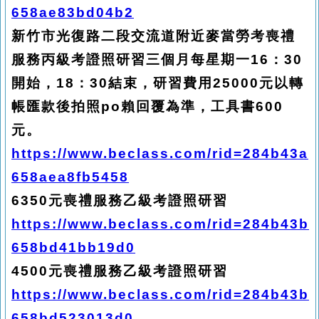
658ae83bd04b2
新竹市光復路二段交流道附近麥當勞考喪禮
服務丙級考證照研習三個月每星期一16：30
開始，18：30結束，研習費用25000元以轉
帳匯款後拍照po賴回覆為準，工具書600
元。
https://www.beclass.com/rid=284b43a
658aea8fb5458
6350
元喪禮服務乙級考證照研習
https://www.beclass.com/rid=284b43b
658bd41bb19d0
4500
元喪禮服務乙級考證照研習
https://www.beclass.com/rid=284b43b
658bd523013d0