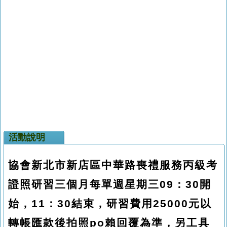
活動說明
協會新北市新店區中華路喪禮服務丙級考
證照研習三個月每單週星期三09：30開
始，11：30結束，研習費用25000元以
轉帳匯款後拍照po賴回覆為準，另工具