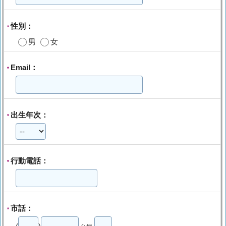
性別：
*
男
女
Email：
*
出生年次：
*
行動電話：
*
市話：
*