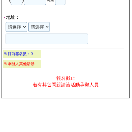
(
)
分機
地址：
*
※目前報名數：0
※承辦人其他活動
報名截止
若有其它問題請洽活動承辦人員