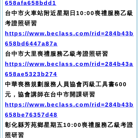
658afa658bdd1
台中市火車站附近星期日10:00喪禮服務乙級
考證照研習
https://www.beclass.com/rid=284b43b
658bd6447a87a
台中市大里喪禮服務乙級考證照研習
https://www.beclass.com/rid=284b43a
658ae5323b274
中華喪務規劃服務人員協會丙級工具書600
元，協會講師在台中市開課研習
https://www.beclass.com/rid=284b43b
658be76357d48
彰化縣芳苑鄉星期五10:00喪禮服務乙級考證
照研習