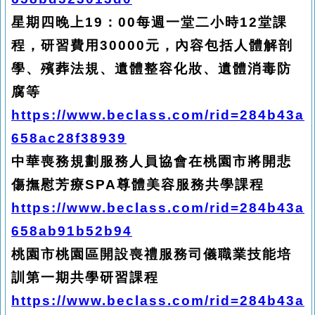
星期四晚上19：00每週一堂二小時12堂課
程，研習費用30000元，內容包括人體解剖
學、殯葬法規、遺體整容化妝、遺體消毒防
腐等
https://www.beclass.com/rid=284b43a
658ac28f38939
中華喪務規劃服務人員協會在桃園市將開悲
傷撫慰芳療SPA尊體美容服務共學課程
https://www.beclass.com/rid=284b43a
658ab91b52b94
桃園市桃園區開設喪禮服務司儀職業技能培
訓第一期共學研習課程
https://www.beclass.com/rid=284b43a