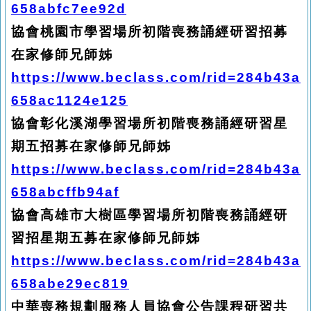
658abfc7ee92d
協會桃園市學習場所初階喪務誦經研習招募
在家修師兄師姊
https://www.beclass.com/rid=284b43a
658ac1124e125
協會彰化溪湖學習場所初階喪務誦經研習星
期五招募在家修師兄師姊
https://www.beclass.com/rid=284b43a
658abcffb94af
協會高雄市大樹區學習場所初階喪務誦經研
習招星期五募在家修師兄師姊
https://www.beclass.com/rid=284b43a
658abe29ec819
中華喪務規劃服務人員協會公告課程研習共