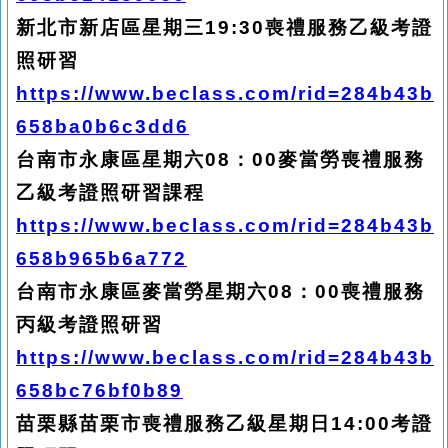
新北市新店區星期三19:30喪禮服務乙級考證
照研習
https://www.beclass.com/rid=284b43b
658ba0b6c3dd6
台南市永康區星期六08：00麥當勞喪禮服務
乙級考證照研習課程
https://www.beclass.com/rid=284b43b
658b965b6a772
台南市永康區麥當勞星期六08：00喪禮服務
丙級考證照研習
https://www.beclass.com/rid=284b43b
658bc76bf0b89
苗栗縣苗栗市喪禮服務乙級星期日14:00考證