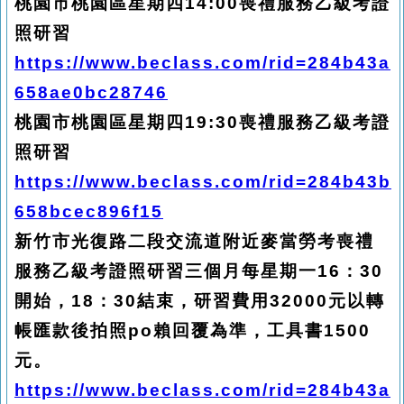
桃園市桃園區星期四14:00喪禮服務乙級考證
照研習
https://www.beclass.com/rid=284b43a
658ae0bc28746
桃園市桃園區星期四19:30喪禮服務乙級考證
照研習
https://www.beclass.com/rid=284b43b
658bcec896f15
新竹市光復路二段交流道附近麥當勞考喪禮
服務
乙
級考證照研習三個月每星期一16：30
開始，18：30結束，研習費用32000元以轉
帳匯款後拍照po賴回覆為準，工具書1500
元。
https://www.beclass.com/rid=284b43a