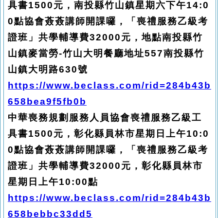
具書1500元，南投縣竹山鎮星期六下午14:0
0點協會薟薟講師開課囉，「喪禮服務乙級考
證班」共學輔導費32000元，地點南投縣竹
山鎮麥當勞-竹山大明餐廳地址557南投縣竹
山鎮大明路630號
https://www.beclass.com/rid=284b43b
658bea9f5fb0b
中華喪務規劃服務人員協會喪禮服務乙級工
具書1500元，彰化縣員林市星期日上午10:0
0點協會薟薟講師開課囉，「喪禮服務乙級考
證班」共學輔導費32000元，彰化縣員林市
星期日上午10:00點
https://www.beclass.com/rid=284b43b
658bebbc33dd5