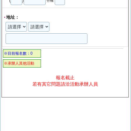
(
)
分機
地址：
*
※目前報名數：0
※承辦人其他活動
報名截止
若有其它問題請洽活動承辦人員