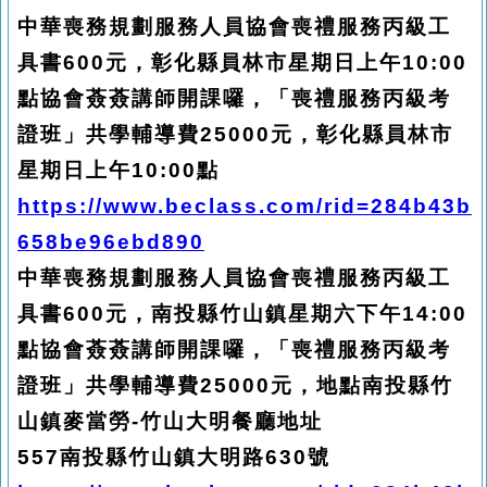
中華喪務規劃服務人員協會喪禮服務丙級工
具書600元，彰化縣員林市星期日上午10:00
點協會薟薟講師開課囉，「喪禮服務丙級考
證班」共學輔導費25000元，彰化縣員林市
星期日上午10:00點
https://www.beclass.com/rid=284b43b
658be96ebd890
中華喪務規劃服務人員協會喪禮服務丙級工
具書600元，南投縣竹山鎮星期六下午14:00
點協會薟薟講師開課囉，「喪禮服務丙級考
證班」共學輔導費25000元，地點南投縣竹
山鎮麥當勞-竹山大明餐廳地址
557
南投縣竹山鎮大明路630號