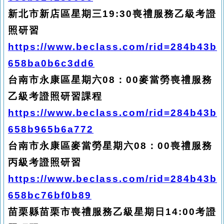
新北市新店區星期三19:30喪禮服務乙級考證
照研習
https://www.beclass.com/rid=284b43b
658ba0b6c3dd6
台南市永康區星期六08：00麥當勞喪禮服務
乙級考證照研習課程
https://www.beclass.com/rid=284b43b
658b965b6a772
台南市永康區麥當勞星期六08：00喪禮服務
丙級考證照研習
https://www.beclass.com/rid=284b43b
658bc76bf0b89
苗栗縣苗栗市喪禮服務乙級星期日14:00考證