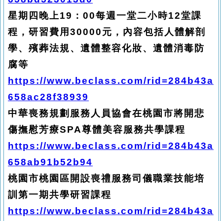
星期四晚上19：00每週一堂二小時12堂課
程，研習費用30000元，內容包括人體解剖
學、殯葬法規、遺體整容化妝、遺體消毒防
腐等
https://www.beclass.com/rid=284b43a
658ac28f38939
中華喪務規劃服務人員協會在桃園市將開悲
傷撫慰芳療SPA尊體美容服務共學課程
https://www.beclass.com/rid=284b43a
658ab91b52b94
桃園市桃園區開設喪禮服務司儀職業技能培
訓第一期共學研習課程
https://www.beclass.com/rid=284b43a