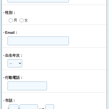
性別：
*
男
女
Email：
*
出生年次：
*
行動電話：
*
市話：
*