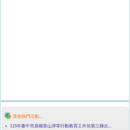
其他熱門活動...
115年臺中市原鄉里山淨零行動教育工作坊第三梯次...