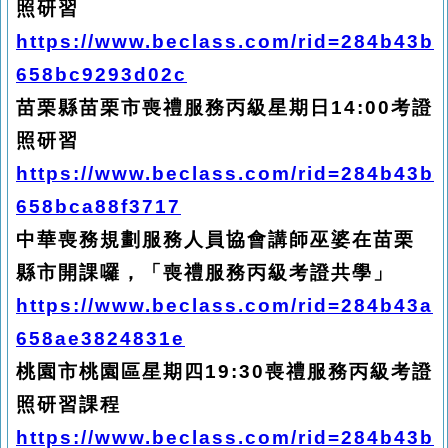
照研習
https://www.beclass.com/rid=284b43b
658bc9293d02c
苗栗縣苗栗市喪禮服務丙級星期日14:00考證
照研習
https://www.beclass.com/rid=284b43b
658bca88f3717
中華喪務規劃服務人員協會講師巫婆在苗栗
縣市開課囉，「喪禮服務丙級考證共學」
https://www.beclass.com/rid=284b43a
658ae3824831e
桃園市桃園區星期四19:30喪禮服務丙級考證
照研習課程
https://www.beclass.com/rid=284b43b