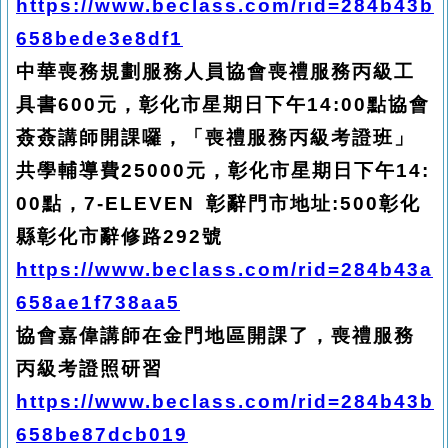
https://www.beclass.com/rid=284b43b
658bede3e8df1
中華喪務規劃服務人員協會喪禮服務丙級工
具書600元，彰化市星期日下午14:00點協會
薟薟講師開課囉，「喪禮服務丙級考證班」
共學輔導費25000元，彰化市星期日下午14:
00點，7-ELEVEN 彰辭門市地址:500彰化
縣彰化市辭修路292號
https://www.beclass.com/rid=284b43a
658ae1f738aa5
協會嘉偉講師在金門地區開課了，喪禮服務
丙級考證照研習
https://www.beclass.com/rid=284b43b
658be87dcb019