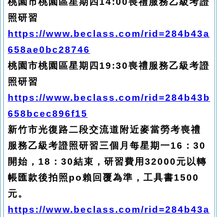
桃園市桃園區星期四14:00喪禮服務乙級考證
照研習
https://www.beclass.com/rid=284b43a
658ae0bc28746
桃園市桃園區星期四19:30喪禮服務乙級考證
照研習
https://www.beclass.com/rid=284b43b
658bcec896f15
新竹市光復路二段交流道附近麥當勞考喪禮
服務
乙
級考證照研習三個月每星期一16：30
開始，18：30結束，研習費用32000元以轉
帳匯款後拍照po賴回覆為準，工具書1500
元。
https://www.beclass.com/rid=284b43a