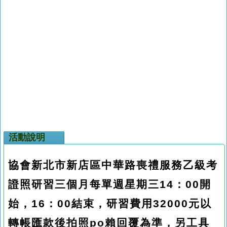
活動說明
協會新北市新店區中華路喪禮服務乙級考
證照研習三個月每單週星期三14：00開
始，16：00結束，研習費用32000元以
轉帳匯款後拍照po賴回覆為準，另工具