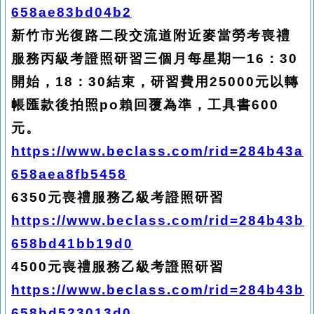
658ae83bd04b2
新竹市光復路二段交流道附近麥當勞考喪禮
服務丙級考證照研習三個月每星期一16：30
開始，18：30結束，研習費用25000元以轉
帳匯款後拍照po賴回覆為準，工具書600
元。
https://www.beclass.com/rid=284b43a
658aea8fb5458
6350
元喪禮服務乙級考證照研習
https://www.beclass.com/rid=284b43b
658bd41bb19d0
4500
元喪禮服務乙級考證照研習
https://www.beclass.com/rid=284b43b
658bd523013d0