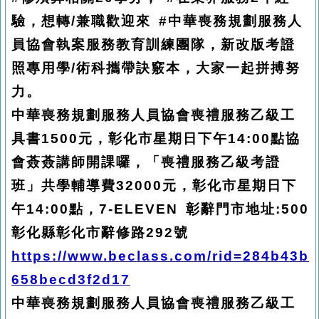
驗，想轉/兼職歡迎來 #中華喪務規劃服務人
員協會執案服務教育訓練團隊，新改版考證
照專用學/術科攜帶訣竅本，大家一起拼搏努
力。
中華喪務規劃服務人員協會喪禮服務乙級工
具書1500元，彰化市星期日下午14:00點協
會薟薟講師開課囉，「喪禮服務乙級考證
班」共學輔導費32000元，彰化市星期日下
午14:00點，7-ELEVEN 彰辭門市地址:500
彰化縣彰化市辭修路292號
https://www.beclass.com/rid=284b43b
658becd3f2d17
中華喪務規劃服務人員協會喪禮服務乙級工