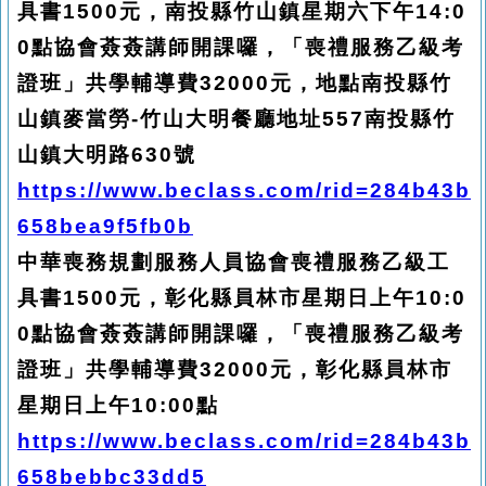
具書1500元，南投縣竹山鎮星期六下午14:0
0點協會薟薟講師開課囉，「喪禮服務乙級考
證班」共學輔導費32000元，地點南投縣竹
山鎮麥當勞-竹山大明餐廳地址557南投縣竹
山鎮大明路630號
https://www.beclass.com/rid=284b43b
658bea9f5fb0b
中華喪務規劃服務人員協會喪禮服務乙級工
具書1500元，彰化縣員林市星期日上午10:0
0點協會薟薟講師開課囉，「喪禮服務乙級考
證班」共學輔導費32000元，彰化縣員林市
星期日上午10:00點
https://www.beclass.com/rid=284b43b
658bebbc33dd5