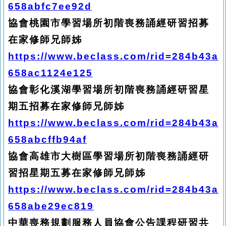
658abfc7ee92d
協會桃園市學習場所初階喪務誦經研習招募
在家修師兄師姊
https://www.beclass.com/rid=284b43a
658ac1124e125
協會彰化溪湖學習場所初階喪務誦經研習星
期五招募在家修師兄師姊
https://www.beclass.com/rid=284b43a
658abcffb94af
協會高雄市大樹區學習場所初階喪務誦經研
習招星期五募在家修師兄師姊
https://www.beclass.com/rid=284b43a
658abe29ec819
中華喪務規劃服務人員協會公告課程研習共