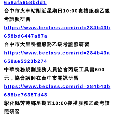
658afa658bdd1
台中市火車站附近星期日10:00喪禮服務乙級
考證照研習
https://www.beclass.com/rid=284b43b
658bd6447a87a
台中市大里喪禮服務乙級考證照研習
https://www.beclass.com/rid=284b43a
658ae5323b274
中華喪務規劃服務人員協會丙級工具書600
元，協會講師在台中市開課研習
https://www.beclass.com/rid=284b43b
658be76357d48
彰化縣芳苑鄉星期五10:00喪禮服務乙級考證
照研習