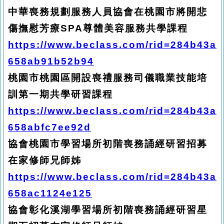
中華喪務規劃服務人員協會在桃園市將開悲
傷撫慰芳療SPA尊體美容服務共學課程
https://www.beclass.com/rid=284b43a
658ab91b52b94
桃園市桃園區開設喪禮服務司儀職業技能培
訓第一期共學研習課程
https://www.beclass.com/rid=284b43a
658abfc7ee92d
協會桃園市學習場所初階喪務誦經研習招募
在家修師兄師姊
https://www.beclass.com/rid=284b43a
658ac1124e125
協會彰化溪湖學習場所初階喪務誦經研習星