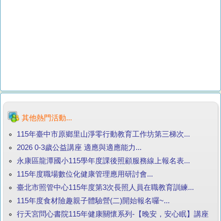
其他熱門活動...
115年臺中市原鄉里山淨零行動教育工作坊第三梯次...
2026 0-3歲公益講座 適應與適應能力...
永康區龍潭國小115學年度課後照顧服務線上報名表...
115年度職場數位化健康管理應用研討會...
臺北市照管中心115年度第3次長照人員在職教育訓練...
115年度食材險趣親子體驗營(二)開始報名囉~...
行天宮問心書院115年健康關懷系列-【晚安，安心眠】講座