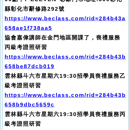
縣彰化市辭修路292號
https://www.beclass.com/rid=284b43a
658ae1f738aa5
協會嘉偉講師在金門地區開課了，喪禮服務
丙級考證照研習
https://www.beclass.com/rid=284b43b
658be87dcb019
雲林縣斗六市星期六19:30招學員喪禮服務乙
級考證照研習
https://www.beclass.com/rid=284b43b
658b9dbc5659c
雲林縣斗六市星期六19:30招學員喪禮服務丙
級考證照研習