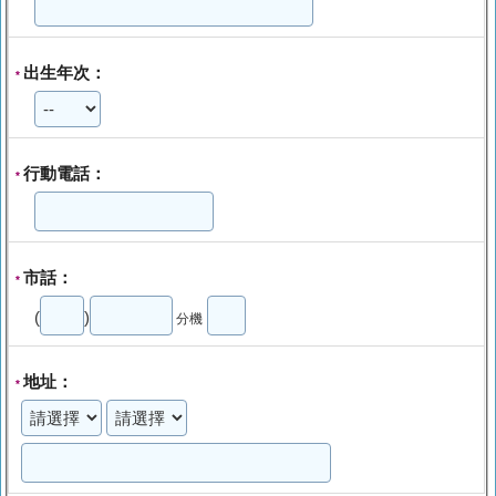
出生年次：
*
行動電話：
*
市話：
*
(
)
分機
地址：
*