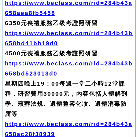
https://www.beclass.com/rid=284b43a
658aea8fb5458
6350
元喪禮服務乙級考證照研習
https://www.beclass.com/rid=284b43b
658bd41bb19d0
4500
元喪禮服務乙級考證照研習
https://www.beclass.com/rid=284b43b
658bd523013d0
星期四晚上19：00每週一堂二小時12堂課
程，研習費用30000元，內容包括人體解剖
學、殯葬法規、遺體整容化妝、遺體消毒防
腐等
https://www.beclass.com/rid=284b43a
658ac28f38939