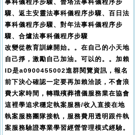
事科儀程序步驟、晉塔法事科儀程序步
驟、返主安靈法事科儀程序步驟、百日法
事科儀程序步驟、對年法事科儀程序步
驟、合爐法事科儀程序步驟
改變從教育訓練開始。。在自己的小天地
自己掙，激勵自己加油。可以的。。加賴
ID是a0900455002進群閱覽資訊，報名
前下決心確認一定要再加賴洽談，不會浪
費大家時間，轉職殯葬禮儀服務業在協會
這裡學追求穩定執案服務/收入直接在地
執案服務團隊接軌，服務費用透明跟件執
案服務驗證專業學習經營管理模式經驗。