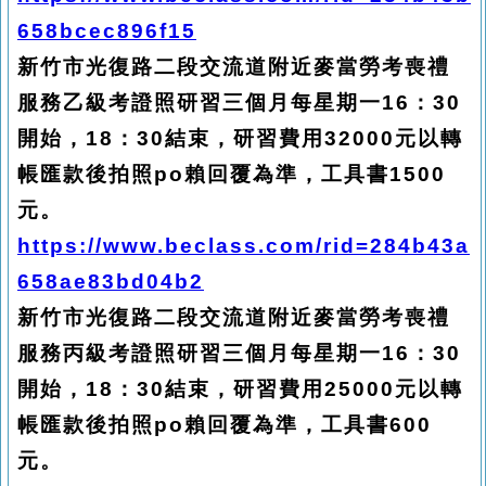
658bcec896f15
新竹市光復路二段交流道附近麥當勞考喪禮
服務
乙
級考證照研習三個月每星期一16：30
開始，18：30結束，研習費用32000元以轉
帳匯款後拍照po賴回覆為準，工具書1500
元。
https://www.beclass.com/rid=284b43a
658ae83bd04b2
新竹市光復路二段交流道附近麥當勞考喪禮
服務丙級考證照研習三個月每星期一16：30
開始，18：30結束，研習費用25000元以轉
帳匯款後拍照po賴回覆為準，工具書600
元。