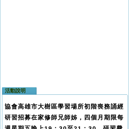
活動說明
協會高雄市大樹區學習場所初階喪務誦經
研習招募在家修師兄師姊，四個月期限每
週星期五晚上19：30至21：30，研習費