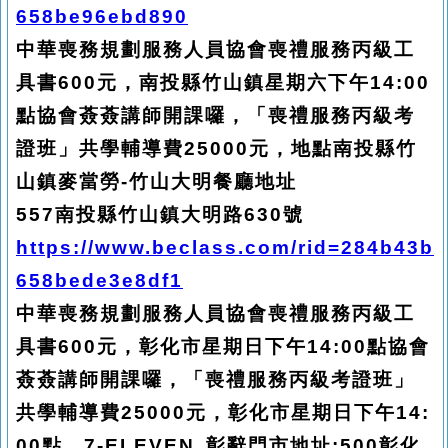
658be96ebd890
中華喪務規劃服務人員協會喪禮服務丙級工
具書600元，南投縣竹山鎮星期六下午14:00
點協會薟薟講師開課囉，「喪禮服務丙級考
證班」共學輔導費25000元，地點南投縣竹
山鎮麥當勞-竹山大明餐廳地址
557
南投縣竹山鎮大明路630號
https://www.beclass.com/rid=284b43b
658bede3e8df1
中華喪務規劃服務人員協會喪禮服務丙級工
具書600元，彰化市星期日下午14:00點協會
薟薟講師開課囉，「喪禮服務丙級考證班」
共學輔導費25000元，彰化市星期日下午14:
00點，7-ELEVEN 彰辭門市地址:500彰化