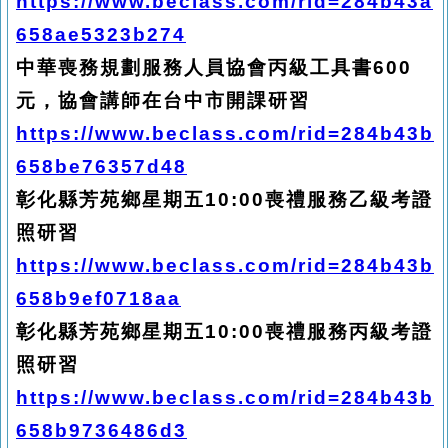
https://www.beclass.com/rid=284b43a
658ae5323b274
中華喪務規劃服務人員協會丙級工具書600
元，協會講師在台中市開課研習
https://www.beclass.com/rid=284b43b
658be76357d48
彰化縣芳苑鄉星期五10:00喪禮服務乙級考證
照研習
https://www.beclass.com/rid=284b43b
658b9ef0718aa
彰化縣芳苑鄉星期五10:00喪禮服務丙級考證
照研習
https://www.beclass.com/rid=284b43b
658b9736486d3