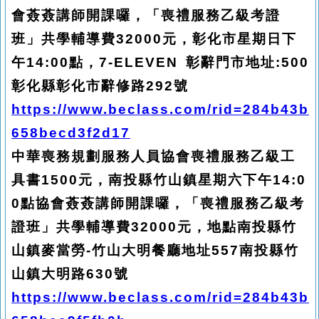
會薟薟講師開課囉，「喪禮服務乙級考證
班」共學輔導費32000元，彰化市星期日下
午14:00點，7-ELEVEN 彰辭門市地址:500
彰化縣彰化市辭修路292號
https://www.beclass.com/rid=284b43b
658becd3f2d17
中華喪務規劃服務人員協會喪禮服務乙級工
具書1500元，南投縣竹山鎮星期六下午14:0
0點協會薟薟講師開課囉，「喪禮服務乙級考
證班」共學輔導費32000元，地點南投縣竹
山鎮麥當勞-竹山大明餐廳地址557南投縣竹
山鎮大明路630號
https://www.beclass.com/rid=284b43b