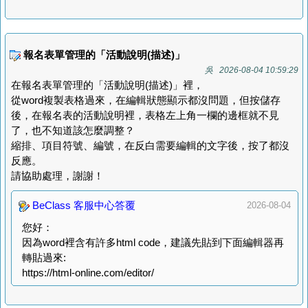
報名表單管理的「活動說明(描述)」
吳 2026-08-04 10:59:29
在報名表單管理的「活動說明(描述)」裡，
從word複製表格過來，在編輯狀態顯示都沒問題，但按儲存
後，在報名表的活動說明裡，表格左上角一欄的邊框就不見
了，也不知道該怎麼調整？
縮排、項目符號、編號，在反白需要編輯的文字後，按了都沒
反應。
請協助處理，謝謝！
BeClass 客服中心答覆
2026-08-04
您好：
因為word裡含有許多html code，建議先貼到下面編輯器再
轉貼過來:
https://html-online.com/editor/