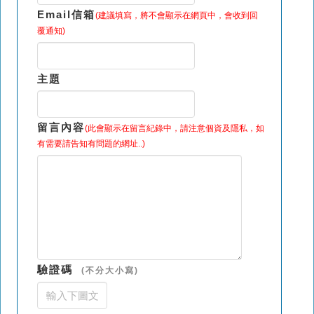
Email信箱
(建議填寫，將不會顯示在網頁中，會收到回
覆通知)
主題
留言內容
(此會顯示在留言紀錄中，請注意個資及隱私，如
有需要請告知有問題的網址..)
驗證碼
(不分大小寫)