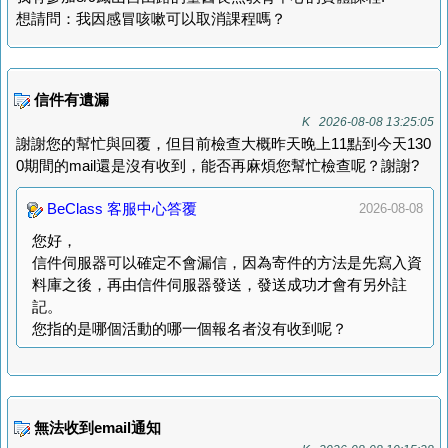
想請問：我因感冒咳嗽可以取消課程嗎？
信件有遺漏
K 2026-08-08 13:25:05
謝謝您的幫忙與回覆，但目前檢查大概昨天晚上11點到今天130
0期間的mail還是沒有收到，能否再麻煩您幫忙檢查呢？謝謝?
BeClass 客服中心答覆
2026-08-08
您好，
信件伺服器可以確定不會漏信，因為寄件的方法是先寫入資
料庫之後，再由信件伺服器發送，發送成功才會有另外註
記。
您指的是哪個活動的哪一個報名者沒有收到呢？
無法收到email通知