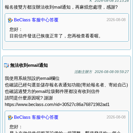
K 2026-08-08 10:15:28
報名後雙方都沒辦法收到mail通知，再麻煩您處理，感謝?
BeClass 客服中心答覆
2026-08-08
您好：
目前信件發送已恢復正常了，您再檢查看看喔。
無法收到email通知
活動主辦方 2026-08-08 09:59:27
我使用系統預設的email欄位
也確認已經勾選並儲存報名表通知功能(寄給報名者、寄給自己)
也確認過雙方的email垃圾郵件匣都沒有收到信件
請問是什麼原因呢? 謝謝
https://www.beclass.com/rid=30527c86a76871982ad1
BeClass 客服中心答覆
2026-08-08
您好：