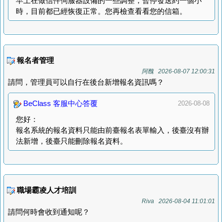
早上在做信件伺服器設備的一些調整，暫停發送約一個小
時，目前都已經恢復正常。您再檢查看看您的信箱。
報名者管理
阿醜 2026-08-07 12:00:31
請問，管理員可以自行在後台新增報名資訊嗎？
BeClass 客服中心答覆
2026-08-08
您好：
報名系統的報名資料只能由前臺報名表單輸入，後臺沒有辦
法新增，後臺只能刪除報名資料。
職場霸凌人才培訓
Riva 2026-08-04 11:01:01
請問何時會收到通知呢？