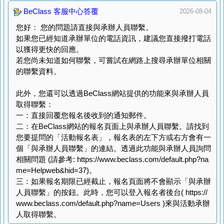
BeClass 客服中心答覆
2026-08-04
您好： 您的問題請直接與承辦人員聯繫。
如果您已經知道承辦單位的電話資訊，建議您直接撥打電話
以獲得更快的回應。
若您尚未知道如何聯繫，可嘗試在網路上搜尋承辦單位相關
的聯繫資料。
此外，您還可以透過BeClass網站提供的功能來與承辦人員
取得聯繫：
一：直接回覆您報名後收到的通知郵件。
二：在BeClass網站的報名頁面上與承辦人員聯繫。請找到
您要提問的「活動報名表」，報名表的左下方或右方會有一
個「與承辦人員聯繫」的連結。透過此功能與承辦人員詢問
相關問題 (請參考: https://www.beclass.com/default.php?na
me=Helpweb&hid=37)。
三：如果報名期限已經截止，報名頁面將不會顯示「與承辦
人員聯繫」的按鈕。此時，您可以登入報名者後台( https://
www.beclass.com/default.php?name=Users )來與活動承辦
人取得聯繫。