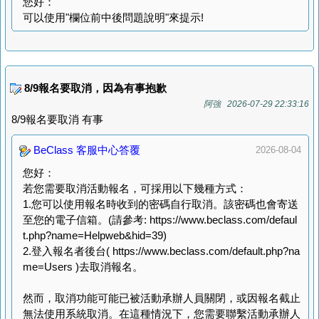
您好：
可以使用"欄位前中後問題說明"來提示!
8/9報名要取消，因為有事抱歉
阿強 2026-07-29 22:33:16
8/9報名要取消 有事
BeClass 客服中心答覆
2026-08-04
您好：
若您需要取消活動報名，可採用以下幾種方式：
1.您可以使用報名時收到的密碼自行取消。該密碼也會寄送
至您的電子信箱。(請參考: https://www.beclass.com/defaul
t.php?name=Helpweb&hid=39)
2.登入報名者後台( https://www.beclass.com/default.php?na
me=Users )去取消報名。
然而，取消功能可能已被活動承辦人員關閉，或因報名截止
無法使用系統取消。在這種情況下，您需要聯繫活動承辦人