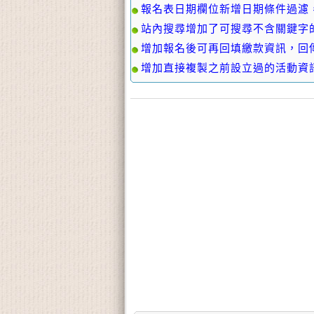
報名表日期欄位新增日期條件過濾，適
站內搜尋增加了可搜尋不含關鍵字的功
增加報名後可再回填繳款資訊，回傳成
增加直接複製之前設立過的活動資訊及