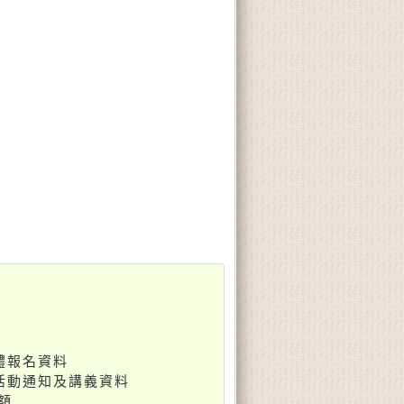
體報名資料
如活動通知及講義資料
額