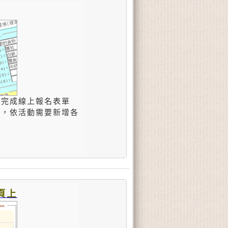
，完成線上報名表單
能，依活動需要新增各
頁上