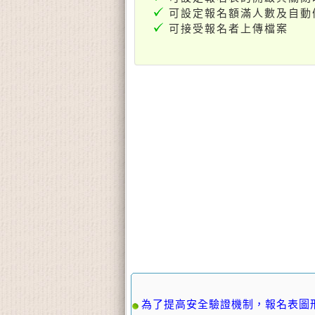
可設定報名額滿人數及自動
可接受報名者上傳檔案
為了提高安全驗證機制，報名表圖形辨識模