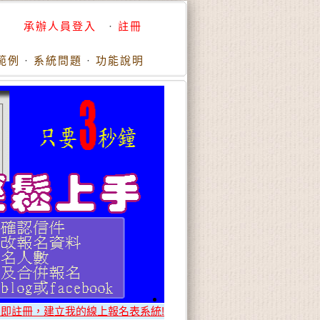
承辦人員登入
·
註冊
範例
·
系統問題
·
功能說明
立即註冊，建立我的線上報名表系統!