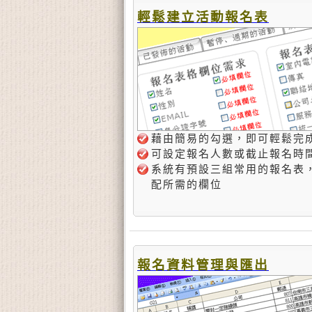
輕鬆建立活動報名表
藉由簡易的勾選，即可輕鬆完成
可設定報名人數或截止報名時
系統有預設三組常用的報名表
配所需的欄位
報名資料管理與匯出