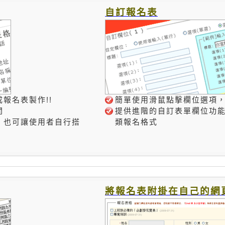
自訂報名表
報名表製作!!
簡單使用滑鼠點擊欄位選項
間
提供進階的自訂表單欄位功
，也可讓使用者自行搭
類報名格式
將報名表附掛在自己的網