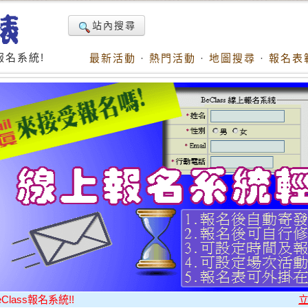
站內搜尋
名系統!
最新活動
·
熱門活動
·
地圖搜尋
·
報名表
ass報名系統!!