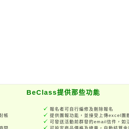
BeClass提供那些功能
報名者可自行編修及刪除報名
對帳
提供團報功能，並接受上傳excel團
可發送活動前群發的email信件，
時間
可設定商品價格及總量，自動結算金