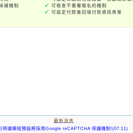
候補機制
可檢查不重複報名的機制
可設定付款後回填付款資訊表單
最新消息
組預設將採用Google reCAPTCHA 保護機制!(07.11)