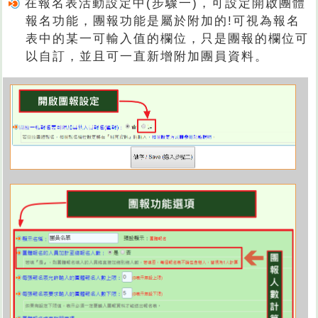
在報名表活動設定中(步驟一)，可設定開啟團體
報名功能，團報功能是屬於附加的!可視為報名
表中的某一可輸入值的欄位，只是團報的欄位可
以自訂，並且可一直新增附加團員資料。