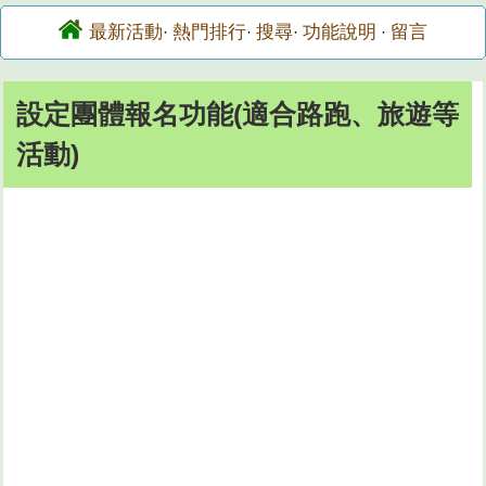
最新活動
熱門排行
搜尋
功能說明
留言
·
·
·
·
設定團體報名功能(適合路跑、旅遊等
活動)