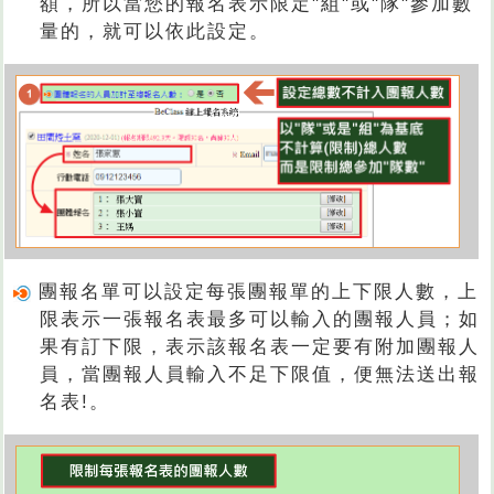
額，所以當您的報名表示限定"組"或"隊"參加數
量的，就可以依此設定。
團報名單可以設定每張團報單的上下限人數，上
限表示一張報名表最多可以輸入的團報人員；如
果有訂下限，表示該報名表一定要有附加團報人
員，當團報人員輸入不足下限值，便無法送出報
名表!。