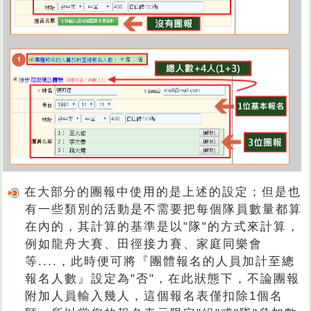
在大部分的團報中使用的是上述的設定；但是也
有一些類別的活動是不需要把每個隊員數量都算
在內的，其計算的基準是以"隊"的方式來計算，
例如龍舟大賽、田徑接力賽、家庭同樂會
等....，此時便可將『團體報名的人員加計至總
報名人數』設定為"否"，在此狀態下，不論團報
附加人員輸入幾人，這個報名表僅扣除1個名