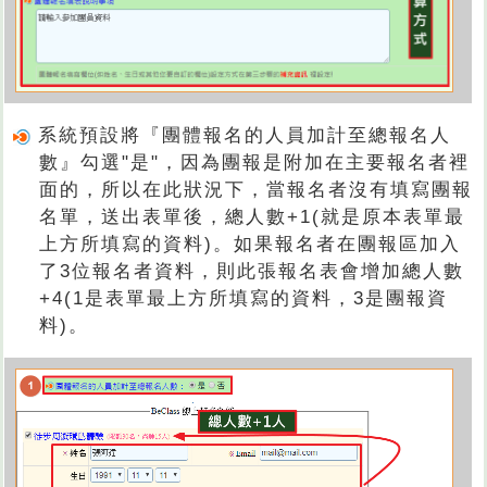
系統預設將『團體報名的人員加計至總報名人
數』勾選"是"，因為團報是附加在主要報名者裡
面的，所以在此狀況下，當報名者沒有填寫團報
名單，送出表單後，總人數+1(就是原本表單最
上方所填寫的資料)。如果報名者在團報區加入
了3位報名者資料，則此張報名表會增加總人數
+4(1是表單最上方所填寫的資料，3是團報資
料)。