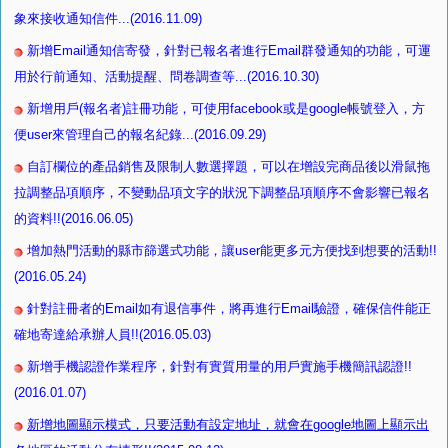
象來接收通知信件...(2016.11.09)
新增Email通知信寄發，針對已報名者進行Email群發通知的功能，可運
用於行前通知、活動提醒、問卷調查等...(2016.10.30)
新增用戶(報名者)註冊功能，可使用facebook或是google帳號登入，方
便user來管理自己的報名紀錄...(2016.09.29)
自訂欄位的產品銷售及限制人數選擇題，可以在增設完商品後以滑鼠拖
拉調整品項順序，不變動品項文字的狀況下調整品項順序不會影響已報名
的資料!!(2016.06.05)
增加熱門活動的縣市篩選式功能，讓user能更多元方便找到想要的活動!!
(2016.05.24)
針對註冊者的Email如有退信事件，將再進行Email驗證，確保信件能正
確地寄達給承辦人員!!(2016.05.03)
新增手機認證作業程序，針對有實質用量的用戶實施手機簡訊認證!!
(2016.01.07)
新增地圖顯示模式，只要活動有設定地址，就會在google地圖上顯示出