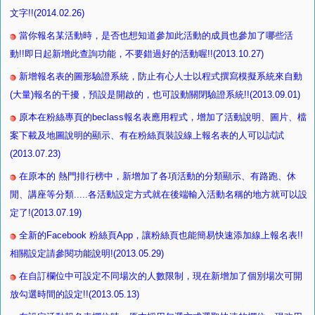
文字!!(2014.02.26)
當你報名某活動時，是否也想知道參加此活動的成員也參加了哪些活
動!!即日起新增此查詢功能，不要錯過好的活動喔!!(2013.10.27)
新增報名表的圖形驗證系統，防止有心人士以程式撰寫模擬系統來自動
(大量)報名的干擾，預設是開啟的，也可設動關閉驗證系統!!(2013.09.01)
原本在粉絲專頁的beclass報名表應用程式，增加了活動說明、圖片、檔
案下載及地圖說明的顯示、有在粉絲頁裝設線上報名表的人可以試試
(2013.07.23)
在原本的 熱門排行榜中，新增加了各項活動的分類顯示、有路跑、休
閒、講座等分類.....各活動設定方式就在後端輸入活動名稱的地方就可以設
定了!(2013.07.19)
全新的Facebook 粉絲頁App，讓粉絲頁也能簡易快速添加線上報名表!!
相關設定請參閱功能說明!(2013.05.29)
在自訂欄位中可設定不同場次的人數限制，現在新增加了個別場次可開
放勾選時間的設定!!(2013.05.13)