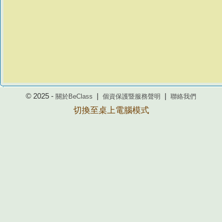
© 2025 -
|
|
關於BeClass
個資保護暨服務聲明
聯絡我們
切換至桌上電腦模式