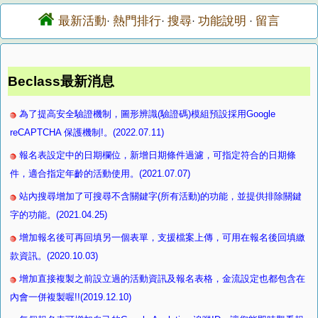
最新活動
熱門排行
搜尋
功能說明
留言
·
·
·
·
Beclass最新消息
為了提高安全驗證機制，圖形辨識(驗證碼)模組預設採用Google
reCAPTCHA 保護機制!。(2022.07.11)
報名表設定中的日期欄位，新增日期條件過濾，可指定符合的日期條
件，適合指定年齡的活動使用。(2021.07.07)
站內搜尋增加了可搜尋不含關鍵字(所有活動)的功能，並提供排除關鍵
字的功能。(2021.04.25)
增加報名後可再回填另一個表單，支援檔案上傳，可用在報名後回填繳
款資訊。(2020.10.03)
增加直接複製之前設立過的活動資訊及報名表格，金流設定也都包含在
內會一併複製喔!!(2019.12.10)