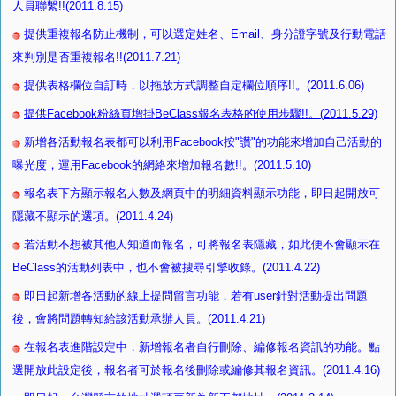
人員聯繫!!(2011.8.15)
提供重複報名防止機制，可以選定姓名、Email、身分證字號及行動電話
來判別是否重複報名!!(2011.7.21)
提供表格欄位自訂時，以拖放方式調整自定欄位順序!!。(2011.6.06)
提供Facebook粉絲頁增掛BeClass報名表格的使用步驟!!。(2011.5.29)
新增各活動報名表都可以利用Facebook按"讚"的功能來增加自己活動的
曝光度，運用Facebook的網絡來增加報名數!!。(2011.5.10)
報名表下方顯示報名人數及網頁中的明細資料顯示功能，即日起開放可
隱藏不顯示的選項。(2011.4.24)
若活動不想被其他人知道而報名，可將報名表隱藏，如此便不會顯示在
BeClass的活動列表中，也不會被搜尋引擎收錄。(2011.4.22)
即日起新增各活動的線上提問留言功能，若有user針對活動提出問題
後，會將問題轉知給該活動承辦人員。(2011.4.21)
在報名表進階設定中，新增報名者自行刪除、編修報名資訊的功能。點
選開放此設定後，報名者可於報名後刪除或編修其報名資訊。(2011.4.16)