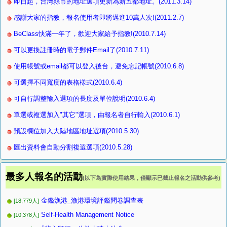
即日起，台灣縣市的地址選項更新為新五都地址。(2011.3.14)
感謝大家的指教，報名使用者即將邁進10萬人次!(2011.2.7)
BeClass快滿一年了，歡迎大家給予指教!(2010.7.14)
可以更換註冊時的電子郵件Email了(2010.7.11)
使用帳號或email都可以登入後台，避免忘記帳號(2010.6.8)
可選擇不同寬度的表格樣式(2010.6.4)
可自行調整輸入選項的長度及單位說明(2010.6.4)
單選或複選加入"其它"選項，由報名者自行輸入(2010.6.1)
預設欄位加入大陸地區地址選項(2010.5.30)
匯出資料會自動分割複選選項(2010.5.28)
最多人報名的活動
(以下為實際使用結果，僅顯示已截止報名之活動供參考)
金鑑漁港_漁港環境評鑑問卷調查表
[18,779人]
Self-Health Management Notice
[10,378人]