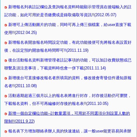
新增報名列表註記欄位及查詢報名資料時能顯示管理員在後端輸入的註
記功能，如此可用於是否繳費或是錄取備取等資訊!!(2012.05.07)
新增可上傳活動圖片的功能，同時可再上傳三個檔案，給user直接下載
使用!!(2012.04.25)
新增報名表開放報名時間設定功能，有此功能後便可先將報名表設置好
後，在設定預約開放報名時間即可!!(2011.11.19)
後台活動報名資料新增管理者註記事項的功能，可以加註收費狀態或已
聯繫及須注意事項，下載資料時也會一併下載(2011.11.14)
新增後台可直接修改報名者所填寫的資料，修改後會寄發信件通知原報
名者!!(2011.10.08)
活動過期超過三個月以上的報名表將進行封存，封存後活動仍可瀏覽，
下載報名資料，但不可再編修封存後的報名表!!(2011.10.05)
新增一個自定欄位功能--計數量選項，可用於不同選項分別設置人數的
限制!!(2011.9.22)
報名表下方增加聯絡承辦人員的快速連結，讓一般user能更容易與承辦