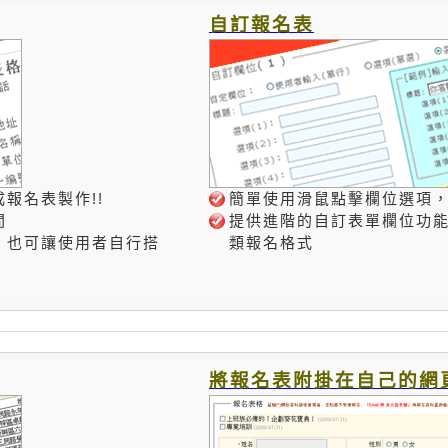
自訂報名表
報名表製作!!
簡單使用滑鼠點擊欄位選項
間
提供進階的自訂表單欄位功
，也可讓使用者自行搭
類報名格式
將報名表附掛在自己的網