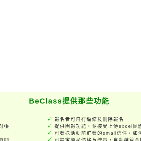
BeClass提供那些功能
報名者可自行編修及刪除報名
對帳
提供團報功能，並接受上傳excel團
可發送活動前群發的email信件，
時間
可設定商品價格及總量，自動結算金