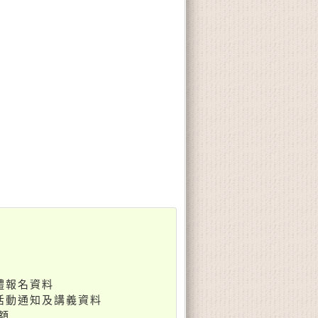
體報名資料
如活動通知及講義資料
額