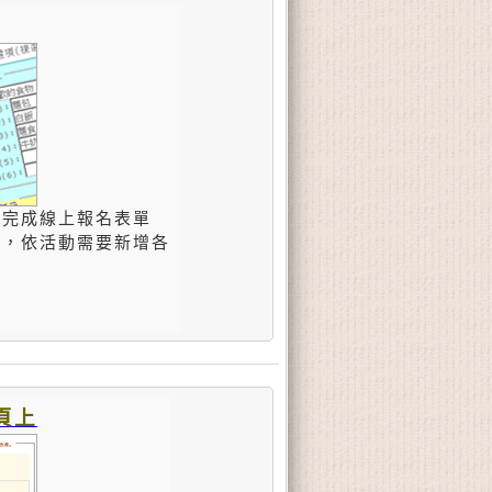
，完成線上報名表單
能，依活動需要新增各
頁上