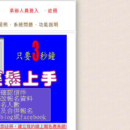
承辦人員登入
·
註冊
範例
·
系統問題
·
功能說明
立即註冊，建立我的線上報名表系統!