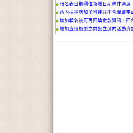
報名表日期欄位新增日期條件過濾，適
站內搜尋增加了可搜尋不含關鍵字的功
增加報名後可再回填繳款資訊，回傳成
增加直接複製之前設立過的活動資訊及