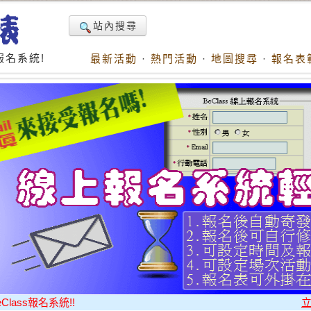
站內搜尋
名系統!
最新活動
·
熱門活動
·
地圖搜尋
·
報名表
ass報名系統!!