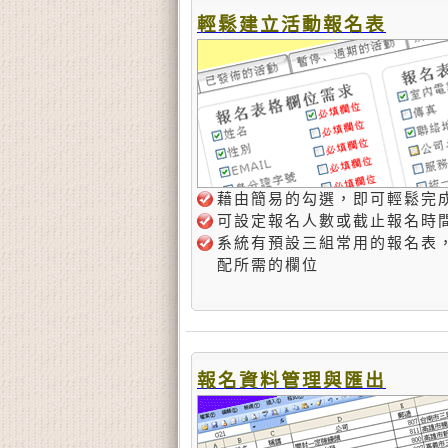
輕鬆建立活動報名表
藉由簡易的勾選，即可輕鬆完成
可設定報名人數或截止報名時
系統有預設三組常用的報名表
配所需的欄位
報名資料管理與匯出