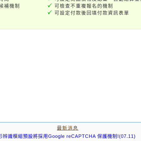
候補機制
可檢查不重複報名的機制
可設定付款後回填付款資訊表單
最新消息
組預設將採用Google reCAPTCHA 保護機制!(07.11)