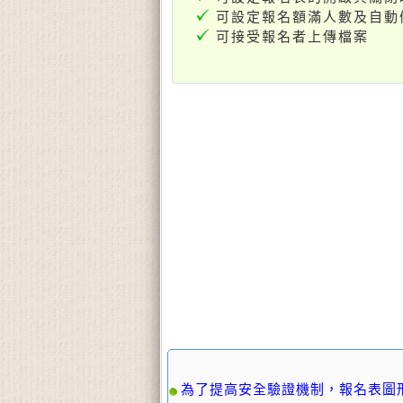
可設定報名額滿人數及自動
可接受報名者上傳檔案
為了提高安全驗證機制，報名表圖形辨識模