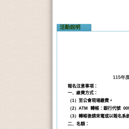
活動說明
115年
報名注意事項：
一、繳費
方式：
（1）
至公會現場繳費。
（2）
ATM
轉帳：銀行代號
00
（3）
轉帳後請來電或以報名系
二、
名額：