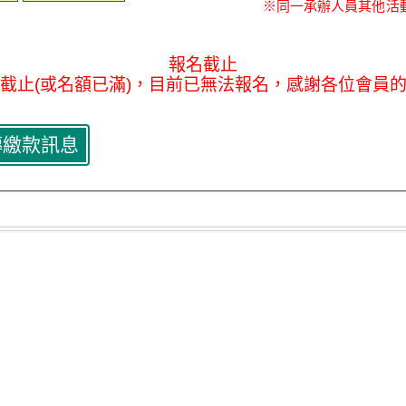
※同一承辦人員其他活
報名截止
截止(或名額已滿)，目前已無法報名，感謝各位會員
傳繳款訊息