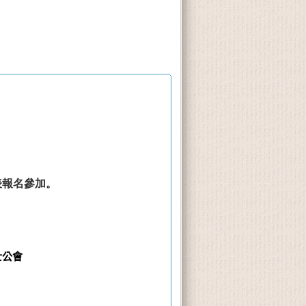
表報名參加。
士公會