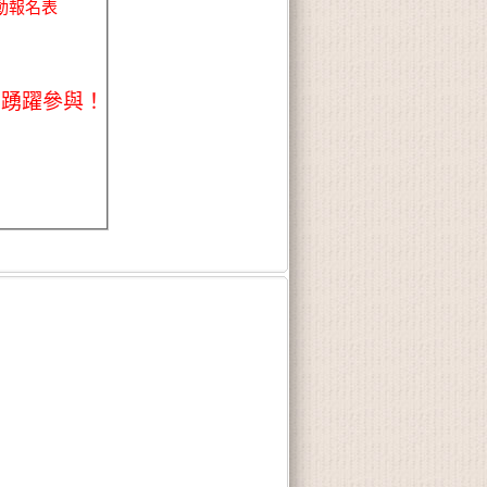
動報名表
的踴躍參與！