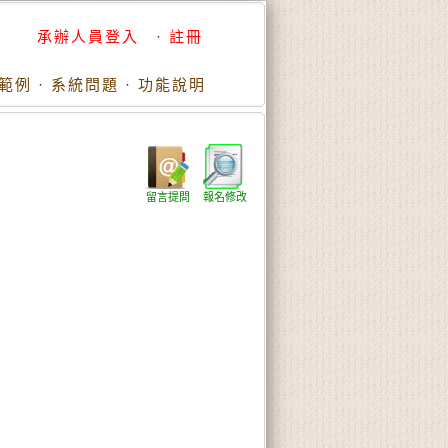
承辦人員登入
·
註冊
範例
·
系統問題
·
功能說明
留言提問
報名修改