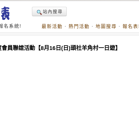
站內搜尋
報名系統!
最新活動
·
熱門活動
·
地圖搜尋
·
報名表
度會員聯誼活動【8月16日(日)頭社羊角村一日遊】