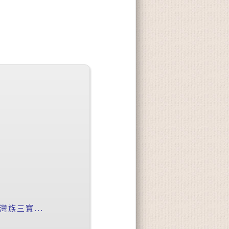
族三寶...