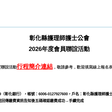
彰化縣護理師護士公會
2026
年度會員聯誼活動
行程簡介連結
度聯誼活動
，敬請參考，歡迎填寫線上報名
9
（彰化銀行），帳號：
6006-0127927600
，戶名：彰化縣護理師護
統回傳繳費資訊告知後五碼確認繳費成功→手續完成