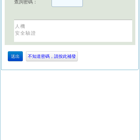
查詢密碼：
人機
安全驗證