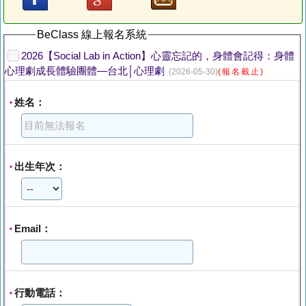
BeClass 線上報名系統
2026【Social Lab in Action】心靈忘記的，身體會記得：身體
心理劇成長體驗團體—台北│心理劇
(2026-05-30)
(報名截止)
姓名：
*
出生年次：
*
Email：
*
行動電話：
*