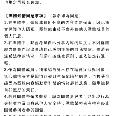
項規定再報名參加。
【團體知情同意事項】
（報名即為同意）
1.
在團體中，每位成員所分享的內容皆需保密，因此我
會保護他人隱私，團體結束後不會外傳他人團體成員的
個人訊息。
2.
在團體中，我會考量自己分享內容的深度，不因群體
壓力影響而說出會讓自己感到後悔的自我揭露。唯若有
違反法律的情況，則需打破保密原則，並依法進行通
報。
3.
作為團體成員，我確認自身不存在精神症狀與困擾，
無心臟病等容易因情緒導致生命危險的病史，也接受可
能因為團體內容觸動所引發的情緒起伏反應，願承擔起
自我照顧的責任。
4.
若經團體帶領者觀察，認為團體參與者可能出現行為
失控並危及自身或他人安全時，團體帶領者有權利終止
團體參與者參與團體。