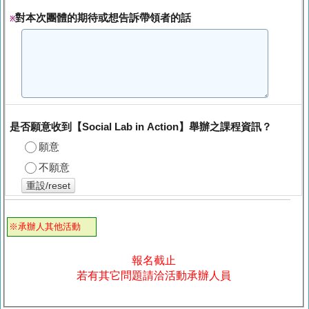
對本次團體的期待或想告訴帶領者的話
※
是否願意收到【Social Lab in Action】舉辦之課程資訊？
願意
不願意
重設/reset
※承辦人其他活動
報名截止
若有其它問題請洽活動承辦人員