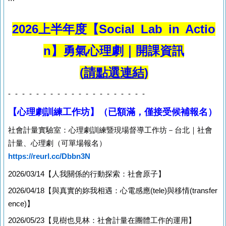
斷行
2026上半年度【Social Lab in Actio
n】勇氣心理劇｜開課資訊
(
請點選連結
)
- - - - - - - - - - - - - - - - - - - -
【心理劇訓練工作坊】（已額滿，僅接受候補報名）
社會計量實驗室：心理劇訓練暨現場督導工作坊－台北｜社會
計量、心理劇（可單場報名）
https://reurl.cc/Dbbn3N
2026/03/14【人我關係的行動探索：社會原子】
2026/04/18【與真實的妳我相遇：心電感應(tele)與移情(transfer
ence)】
2026/05/23【見樹也見林：社會計量在團體工作的運用】