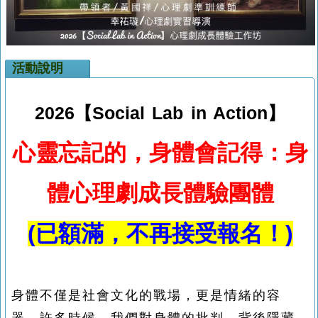
活動說明
2026【Social Lab in Action】
心靈忘記的，身體會記得：身
體心理劇成長體驗團體
(已額滿，不再接受報名！)
身體不僅是社會文化的戰場，更是情緒的容