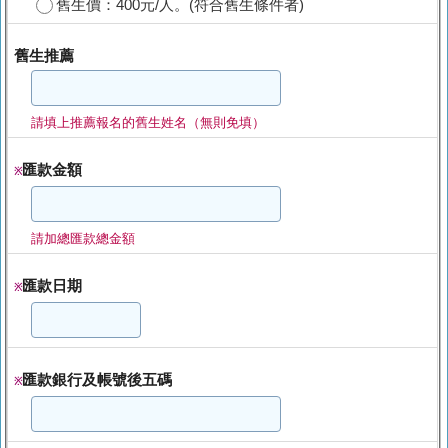
舊生價：400元/人。(符合舊生條件者)
舊生推薦
請填上推薦報名的舊生姓名（無則免填）
匯款金額
※
請加總匯款總金額
匯款日期
※
匯款銀行及帳號後五碼
※