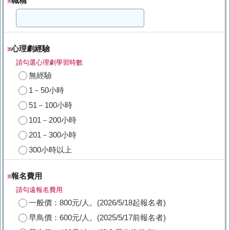
職稱
※
心理劇經驗
※
請勾選心理劇學習時數
無經驗
1－50小時
51－100小時
101－200小時
201－300小時
300小時以上
報名費用
※
請勾遠報名費用
一般價：800元/人。(2026/5/18起報名者)
早鳥價：600元/人。(2025/5/17前報名者)