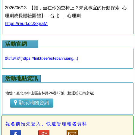
2026/06/13 【誰，坐在你的空椅上？未竟事
宜的行動探索 心
理劇成長體驗團體】—台北 │ 心理劇
https://reurl.cc/3kjraM
活動官網
點此連結(https://linktr.ee/estebanhuang...)
活動地點資訊
地點：臺北市中山區吉林路26巷17號 (捷運松江南京站)
顯示地圖資訊
報名前預先登入、快速管理報名資料