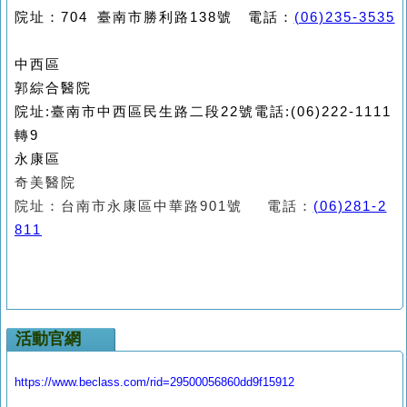
院址：704 臺南市勝利路138號 電話：
(06)235-3535
中西區
郭綜合醫院
院址:臺南市中西區民生路二段22號電話:(06)222-1111
轉9
永康區
奇美醫院
院址：台南市永康區中華路901號 電話：
(06)281-2
811
活動官網
https://www.beclass.com/rid=29500056860dd9f15912