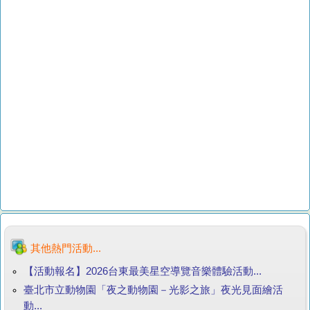
其他熱門活動...
【活動報名】2026台東最美星空導覽音樂體驗活動...
臺北市立動物園「夜之動物園－光影之旅」夜光見面繪活
動...