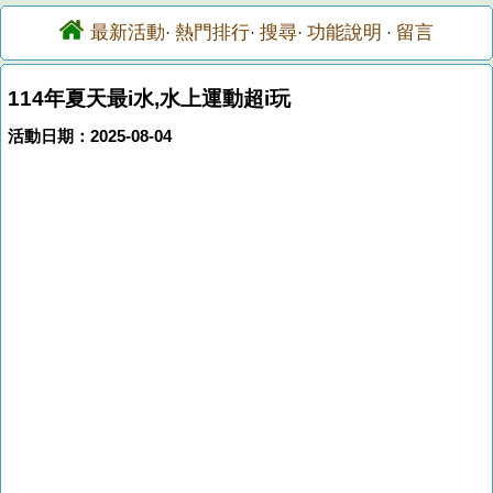
最新活動
熱門排行
搜尋
功能說明
留言
·
·
·
·
114年夏天最i水,水上運動超i玩
活動日期：2025-08-04