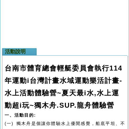
活動說明
台南市體育總會輕艇委員會執行114
年運動i台灣計畫水域運動樂活計畫-
水上活動體驗營~夏天最i水,水上運
動超i玩~獨木舟.SUP.龍舟體驗營
一、
活動目的:
(一) 獨木舟是個讓你體驗水上優閒感覺，船底平坦、不