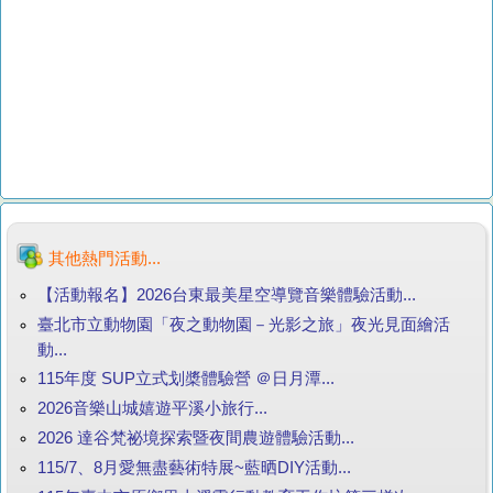
其他熱門活動...
【活動報名】2026台東最美星空導覽音樂體驗活動...
臺北市立動物園「夜之動物園－光影之旅」夜光見面繪活
動...
115年度 SUP立式划槳體驗營 ＠日月潭...
2026音樂山城嬉遊平溪小旅行...
2026 達谷梵祕境探索暨夜間農遊體驗活動...
115/7、8月愛無盡藝術特展~藍晒DIY活動...