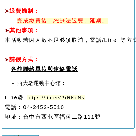
退費機制：
➤
完成繳費後，恕無法退費、延期。
其他事項：
➤
本活動若因人數不足必須取消，電話/Line 等方
請假方式：
➤
各館聯絡單位與連絡電話
西大墩運動中心館：
Line@
https://lin.ee/PrRKcNs
電話：
04-2452-5510
地址：
台中市西屯區福科二路111號