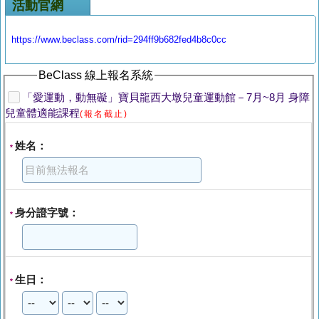
活動官網
https://www.beclass.com/rid=294ff9b682fed4b8c0cc
BeClass 線上報名系統
「愛運動，動無礙」寶貝龍西大墩兒童運動館－7月~8月 身障
兒童體適能課程
(報名截止)
姓名：
*
身分證字號：
*
生日：
*