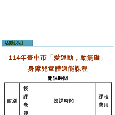
活動說明
114年臺中市「愛運動，動無礙」
身障兒童體適能課程
開課時間
授
課
課程
館別
授課時間
老
費用
師