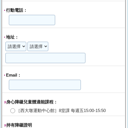
行動電話：
*
地址：
*
Email：
*
身心障礙兒童體適能課程：
※
［西大墩運動中心館］8堂課 每週五15:00-15:50
持有障礙證明
※