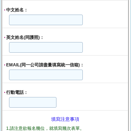
中文姓名：
*
英文姓名(同護照)：
*
EMAIL(同一公司請盡量填寫統一信箱)：
*
行動電話：
*
填寫注意事項
1.請注意欲報名幾位，就填寫幾次表單。