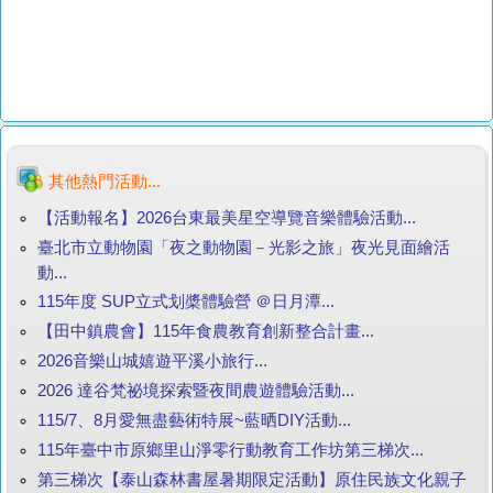
其他熱門活動...
【活動報名】2026台東最美星空導覽音樂體驗活動...
臺北市立動物園「夜之動物園－光影之旅」夜光見面繪活
動...
115年度 SUP立式划槳體驗營 ＠日月潭...
【田中鎮農會】115年食農教育創新整合計畫...
2026音樂山城嬉遊平溪小旅行...
2026 達谷梵祕境探索暨夜間農遊體驗活動...
115/7、8月愛無盡藝術特展~藍晒DIY活動...
115年臺中市原鄉里山淨零行動教育工作坊第三梯次...
第三梯次【泰山森林書屋暑期限定活動】原住民族文化親子