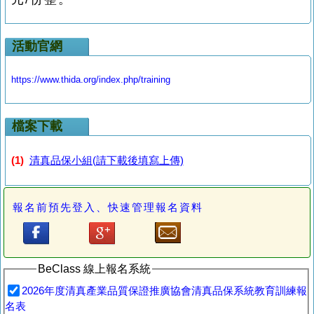
活動官網
https://www.thida.org/index.php/training
檔案下載
(1)
清真品保小組(請下載後填寫上傳)
報名前預先登入、快速管理報名資料
BeClass 線上報名系統
2026年度清真產業品質保證推廣協會清真品保系統教育訓練報
名表