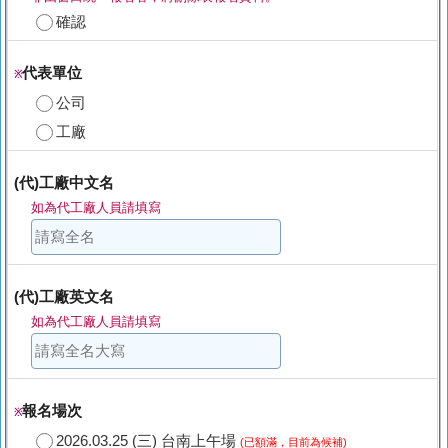
確認
代表單位
※
公司
工廠
(代)工廠中文名
如為代工廠人員請填寫
(代)工廠英文名
如為代工廠人員請填寫
報名場次
※
2026.03.25 (三) 台南上午場
(已額滿，目前為候補)