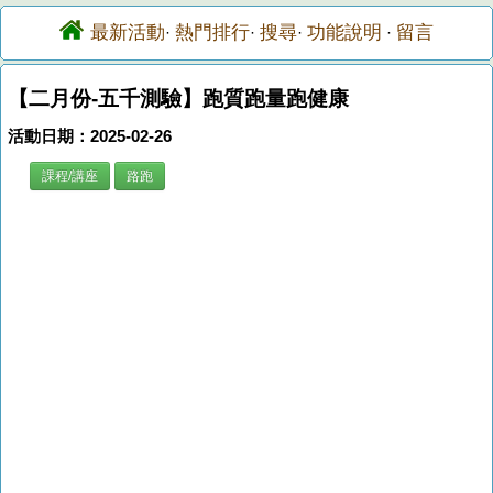
最新活動
熱門排行
搜尋
功能說明
留言
·
·
·
·
【二月份-五千測驗】跑質跑量跑健康
活動日期：2025-02-26
課程/講座
路跑