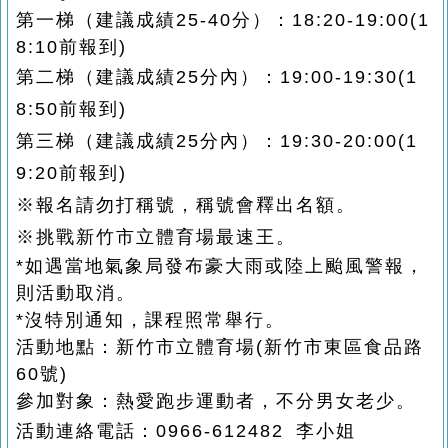
第一梯（建議成績25-40分）：18:20-19:00(1
8:10前報到)
第二梯
（建議成績25分內）
：19:00-19:30
(1
8:50前報到)
第三梯
（建議成績
25分內
）
：19:30-20:00(1
9:20前報到)
※報名請勿打稱號，稱號會釋出名額。
※挑戰新竹市立體育場最速王。
*如遇當地氣象局發布豪大雨或陸上颱風警報，
則活動取消。
*沒特別通知，課程照常舉行。
活動地點：新竹市立體育場(新竹市東區食品路
60號)
參加對象：熱愛跑步運動者，不分男女老少。
活動連絡電話：0966-612482 李小姐