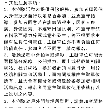
＊其他注意事項：
1、本測驗活動未提供保險服務。參加者應視個
人身體狀況自行決定是否參加，並應遵守指
導，參加者同意若在訓練過程中，因個人疾
病、身體因素、不遵守田徑規則、不遵守帶領
者指示而導致猝死或意外發生，將不得要求主
辦單位負任何責任，主辦單位亦不需負擔任何
賠償責任，參加者若不同意，請勿報名。
2、活動過程中會拍照或錄影，主辦單位可能會
選擇部分紀錄，公開播放、展出或登載於相關
網站、社群網站，參加者必須同意肖像，用於
後續相關宣傳活動上，而相關版權由主辦單位
所有，且大會有權發佈或傳達給各參加者相關
活動訊息，報名者同意主辦單位使用或執行以
上說明之內容。
3、
本測驗於戶外開放場所舉辦，請參加者請務