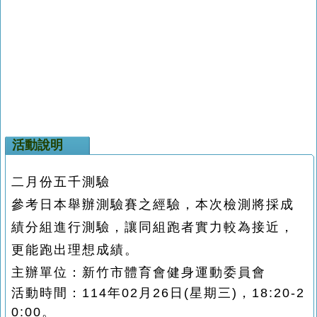
活動說明
二月份五千測驗
參考日本舉辦測驗賽之經驗，本次檢測將採成
績分組進行測驗，讓同組跑者實力較為接近，
更能跑出理想成績。
主辦單位：新竹市體育會健身運動委員會
活動時間：114年02月26日(星期三)，18:20-2
0:00。