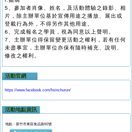
i.癲癇
5、參加者肖像、姓名，及活動體驗之錄影、相
片，除主辦單位基於宣傳用途之播放、展出或
登載行為外，不得另作其他用途。
6、完成報名之學員，視為同意以上聲明。
7、主辦單位得保留變更活動之權利，若有任何
未盡事宜，主辦單位亦保有隨時補充、說明、
修改之權利。
活動官網
https://www.facebook.com/hsinchurun/
活動地點資訊
地點：新竹市東區食品路60號