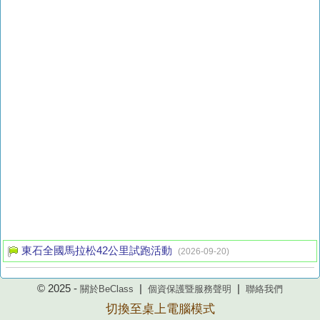
東石全國馬拉松42公里試跑活動
(2026-09-20)
© 2025 -
|
|
關於BeClass
個資保護暨服務聲明
聯絡我們
切換至桌上電腦模式