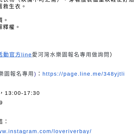
著救生衣。
價。
解釋權。
活動官方line
愛河灣水樂園報名專用做詢問
）
樂園報名專用
)
：
https://page.line.me/348yjtli
13:00-17:30
9
結：
ww.instagram.com/loveriverbay/