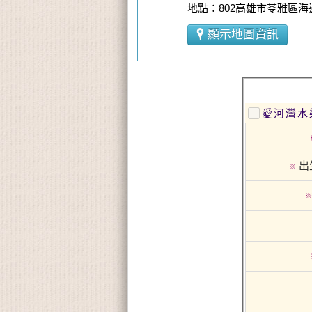
地點：802高雄市苓雅區海
顯示地圖資訊
愛河灣水
出
※