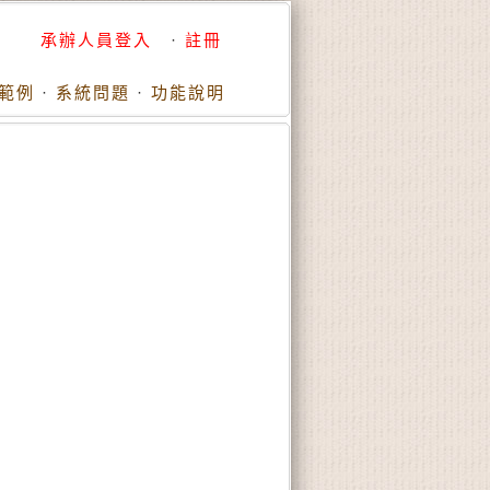
承辦人員登入
·
註冊
範例
·
系統問題
·
功能說明