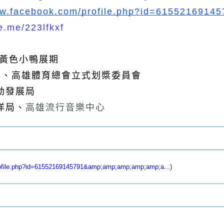
ww.facebook.com/profile.php?id=6155216914
ne.me/223lfkxf
/25黃色小鴨展期
 、高雄體育總會立式划槳委員會
動發展局
洋局、
高雄流行音樂中心
file.php?id=61552169145791&amp;amp;amp;amp;amp;a...)