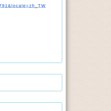
5791&locale=zh_TW