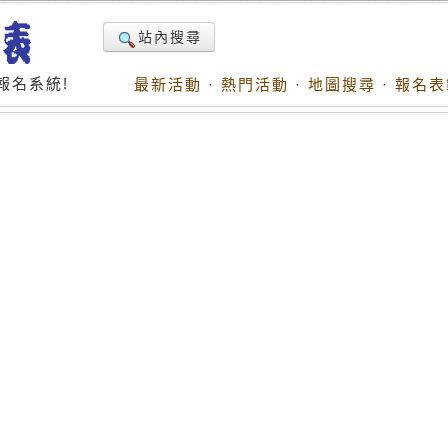
站內搜尋
報名系統!
最新活動
·
熱門活動
·
地圖搜尋
·
報名表