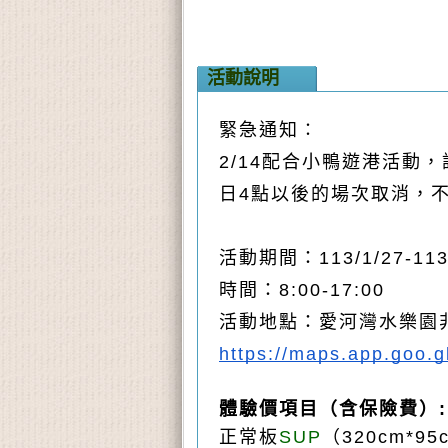
活動說明
緊急通知∶
2/14配合小鴨遊港活
日4點以後的場次取消，
活動期間：113/1/27-113
時間：8:00-17:00
活動地點：愛河灣水樂園非動
https://maps.app.goo.
體驗價項目（含保險費）:
正常板
SUP
（320cm*9