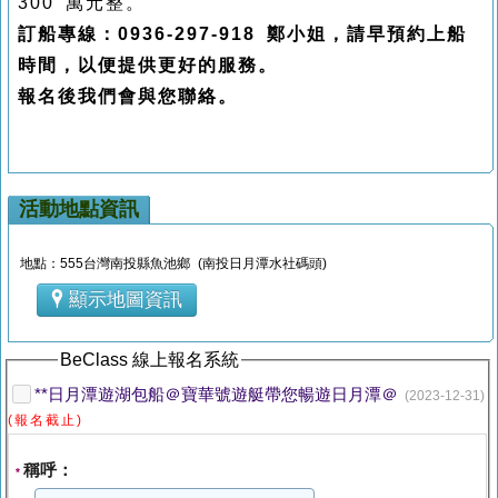
300 萬元整。
訂船專線：0936-297-918 鄭小姐，請早預約上船
時間，以便提供更好的服務。
報名後我們會與您聯絡。
活動地點資訊
地點：555台灣南投縣魚池鄉 (南投日月潭水社碼頭)
顯示地圖資訊
BeClass 線上報名系統
**日月潭遊湖包船＠寶華號遊艇帶您暢遊日月潭＠
(2023-12-31)
(報名截止)
稱呼：
*