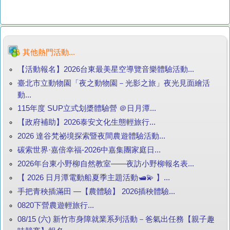
其他熱門活動...
【活動報名】2026台東最美星空導覽音樂體驗活動...
臺北市立動物園「夜之動物園－光影之旅」夜光見面繪活
動...
115年度 SUP立式划槳體驗營 ＠日月潭...
【政府補助】2026泰安文化生態輕旅行...
2026 達谷梵祕境探索暨夜間農遊體驗活動...
碳索世界·嘉倍幸福-2026中嘉集團家庭日...
2026年台東小野柳自然教室——夜訪小野柳報名表...
【 2026 日月潭電動船夏季主題活動🛥️💫 】...
手把青秧插滿田 —【農體驗】 2026插秧體驗...
0820下營農遊輕旅行...
08/15 (六) 新竹市身障就業系列活動－爸氣出任務【親子趣