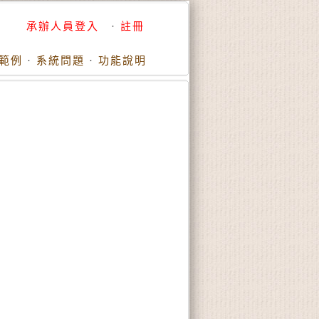
承辦人員登入
·
註冊
範例
·
系統問題
·
功能說明