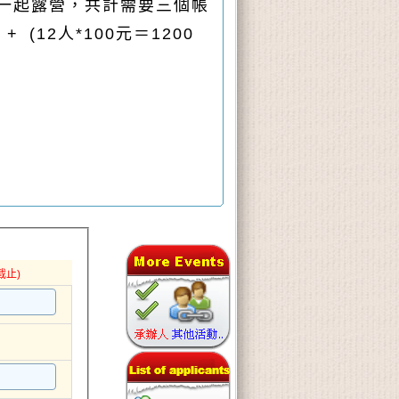
要一起露營，共計需要三個帳
(12人*100元＝1200
截止)