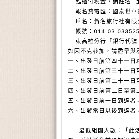
臨櫃付現金，請註名
–
報名費電匯：國泰世華
戶名：賀名旅行社有限
帳號：
014-03-03352
東高雄分行「銀行代號
如因不克參加，請盡早與
一、出發日前第四十一日
二、出發日前第三十一日
三、出發日前第二十一日
四、出發日前第二日至第
五、出發日前一日到達者
六、出發當日以後到達者
最低組團人數：「此活