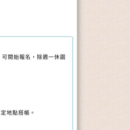
，
可開始報名，除週一休園
指定地點搭帳。