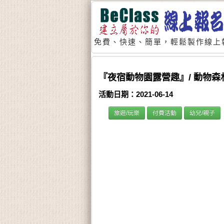
免費、快速、簡單，輕鬆製作線上
『夜宿動物園露營趣』/ 動物森
活動日期：2021-06-14
旅遊/玩樂
付費活動
幼兒/親子