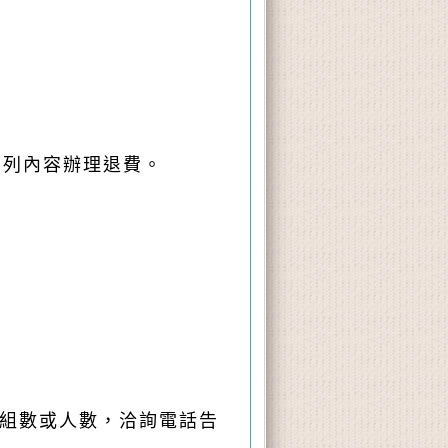
下列內容辦理退費。
。
組數或人數，洽詢電話告