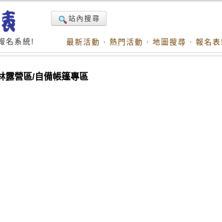
站內搜尋
報名系統!
最新活動
·
熱門活動
·
地圖搜尋
·
報名表
林露營區/自備帳篷專區