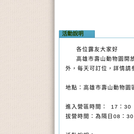
活動說明
各位露友大家好
高雄市壽山動物園開放
外，每天可訂位，詳情請參
地點：高雄市壽山動物園
進入營區時間：
17：30
拔營時間：為隔日08：3