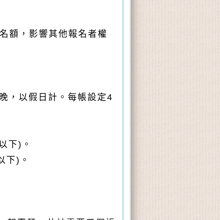
名額，影響其他報名者權
一晚，以假日計。每帳設定
4
以下)。
以下)。