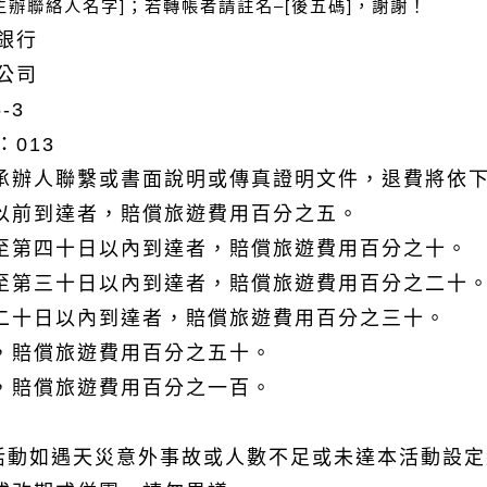
[主辦聯絡人
名字
]
；若轉帳者請註名
–[
後五碼
]
，謝謝！
銀行
公司
5-3
：
013
承辦人聯繫或書面說明或傳真證明文件，退費將依
以前到達者，賠償旅遊費用百分之五。
至第四十日以內到達者，賠償旅遊費用百分之十。
至第三十日以內到達者，賠償旅遊費用百分之二十
二十日以內到達者，賠償旅遊費用百分之三十。
，賠償旅遊費用百分之五十。
，賠償旅遊費用百分之一百。
動如遇天災意外事故或人數不足或未達本活動設定