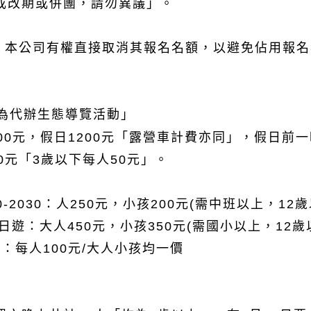
或改期或併團，請勿異議」。
本公司有權直接取消其報名名額，以避免佔用報名
項為代辦生態導覽活動」
00元，假日1200元「露營車計費亦同」，假日前
0元「3歲以下每人50元」。
-2030：
人250元，小孩200元(需中班以上，12歲
日遊：大人450元，小孩350元(需國小以上，12歲
覽：每人100元/大人小孩均一價