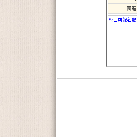
團體
※目前報名數