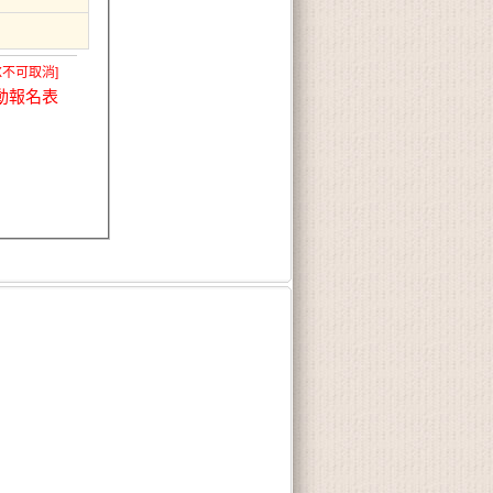
X不可取消]
動報名表