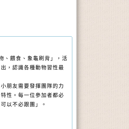
物
、
餵食
、
象龜刷背」，活
淺出，認識各種動物習性最
，小朋友需要發揮團隊的力
個特性。每一位參加者都必
長可以不必跟團」。