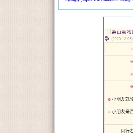
壽山動物
學
(2020-12-05)
小朋友就
※
小朋友是
※
同行