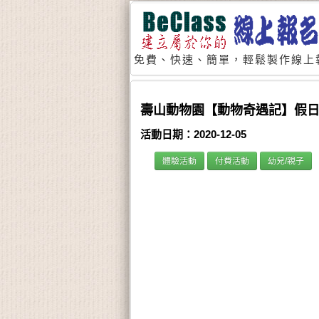
免費、快速、簡單，輕鬆製作線上
壽山動物園【動物奇遇記】假日學
活動日期：2020-12-05
體驗活動
付費活動
幼兒/親子