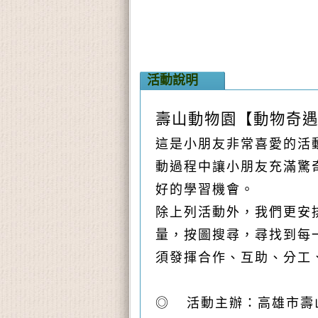
活動說明
壽山動物園【動物奇
這是小朋友非常喜愛的活
動過程中讓小朋友充滿驚
好的學習機會。
除上列活動外，我們更安
量，按圖搜尋，尋找到每
須發揮合作
、互助、
分工
◎
活動主辦：高雄市壽