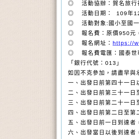
◎
活動協辦：賀名旅行
◎
活動日期：
109
年
1
◎
活動對象
:
國小至國
◎
報名費：原價
950
元
◎
報名網址：
https:/
◎
報名費電匯：國泰世
「銀行代號：
013
」
如因不克參加，請盡早與
一、出發日前第四十一日
二、出發日前第三十一日
三、出發日前第二十一日
四、出發日前第二日至第
五、出發日前一日到達者
六、出發當日以後到達者