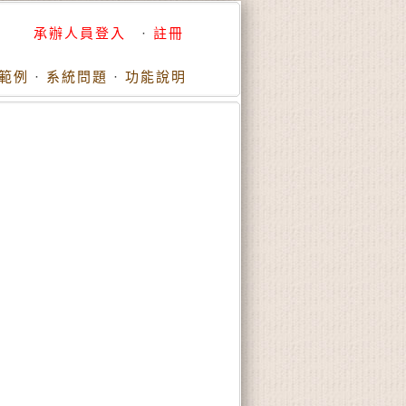
承辦人員登入
·
註冊
範例
·
系統問題
·
功能說明