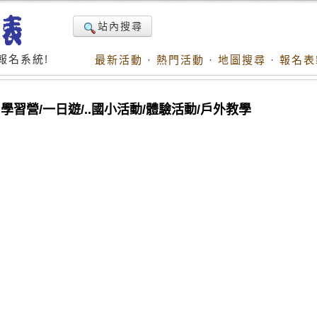
站內搜尋
報名系統!
最新活動
·
熱門活動
·
地圖搜尋
·
報名表
習營/一日遊/..國小活動/體驗活動/戶外教學