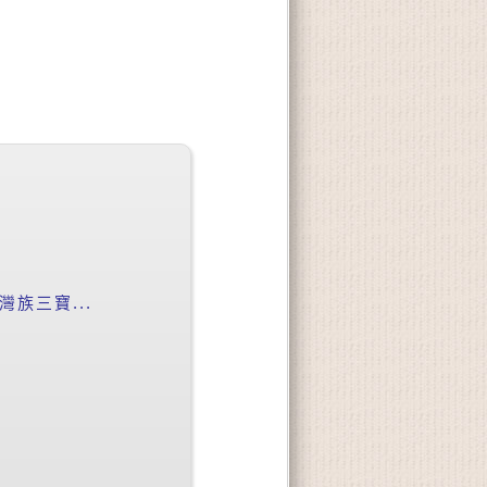
族三寶...