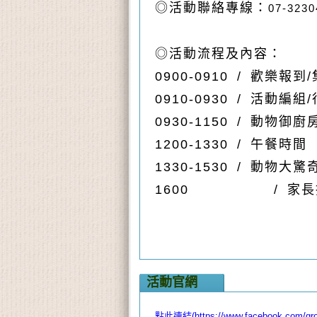
◎
活動聯絡專線：
07-3230
◎活動流程及內容：
0900-0910 /
歡樂報到
/
0910-0930 /
活動編組
/
0930-1150 /
動物御廚
1200-1330 /
午餐時間
1330-1530 /
動物大驚
1600 /
家長
活動官網
點此連結(https://www.facebook.com/grou