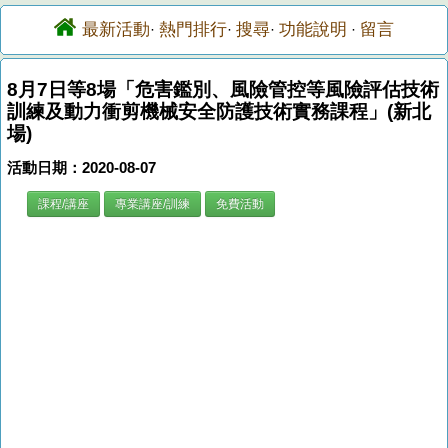
最新活動
熱門排行
搜尋
功能說明
留言
·
·
·
·
8月7日等8場「危害鑑別、風險管控等風險評估技術
訓練及動力衝剪機械安全防護技術實務課程」(新北
場)
活動日期：2020-08-07
課程/講座
專業講座/訓練
免費活動