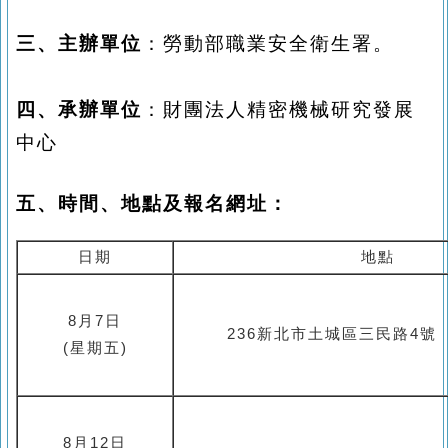
三、主辦單位
：勞動部職業安全衛生署。
四、承辦單位
：財團法人精密機械研究發展
中心
五、
時間、地點及報名網址
：
日期
地點
8
月7
日
236新北市土城區三民路4號
(
星期五
)
8
月
12
日