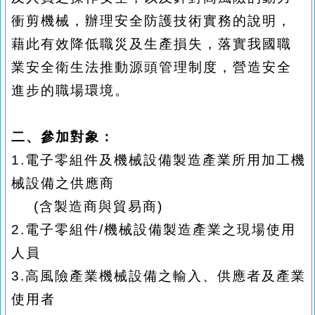
衝剪機械，辦理安全防護技術實務的說明，
藉此有效降低職災及生產損失，落實我國職
業安全衛生法推動源頭管理制度，營造安全
進步的職場環境。
二、
參加
對象：
1.
電子零組件及機械設備製造產業所用加工機
械設備之供應商
(
含製造商與貿易商
)
2.
電子零組件
/
機械設備製造產業之現場使用
人員
3.
高風險產業
機械設備之輸入、供應者及產業
使用者