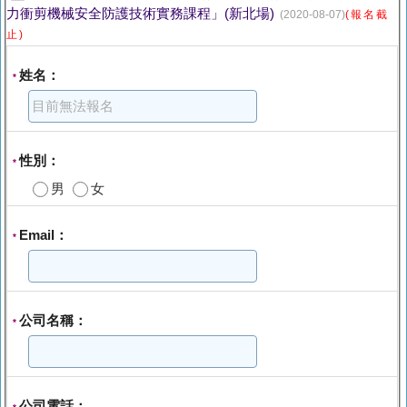
力衝剪機械安全防護技術實務課程」(新北場)
(2020-08-07)
(報名截
止)
姓名：
*
性別：
*
男
女
Email：
*
公司名稱：
*
公司電話：