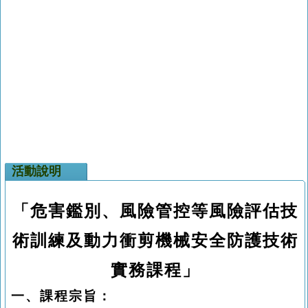
活動說明
「
危害鑑別、風險管控等
風險評估技
術訓練及動力衝剪機械安全防護技術
實務課程
」
一、課程宗旨：