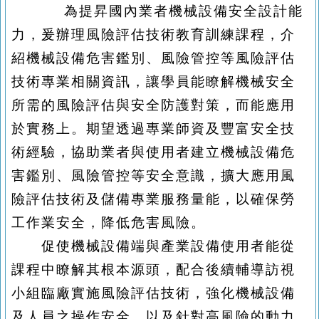
為提昇國內業者機械設備安全設計能
力，
爰辦理風險評估技術教育訓練課程，
介
紹機械設備危害鑑別、風險管控等風險評估
技術專業相關資訊，讓學員能瞭解機械安全
所需的風險評估與安全防護對策，而能應用
於實務上。期望透過專業師資及豐富安全技
術經驗，協助業者與使用者建立機械設備危
害鑑別、風險管控等安全意識，擴大應用風
險評估技術及儲備專業服務量能，以確保勞
工作業安全，降低危害風險。
促使機械設備端與產業設備使用者能從
課程中瞭解其根本源頭，配合後續輔導訪視
小組臨廠實施風險評估技術，強化機械設備
及人員之操作安全，以及針對高風險的動力