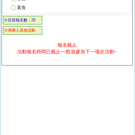
素食
※目前報名數：25
※承辦人其他活動
報名截止
活動報名時間已截止~~歡迎參加下一場次活動~