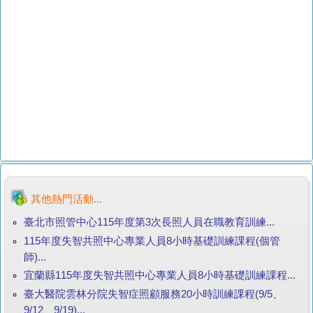
其他熱門活動...
臺北市照管中心115年度第3次長照人員在職教育訓練...
115年度失智共照中心專業人員8小時基礎訓練課程(個管
師)...
宜蘭縣115年度失智共照中心專業人員8小時基礎訓練課程...
臺大醫院雲林分院失智症照顧服務20小時訓練課程(9/5、
9/12、9/19)...