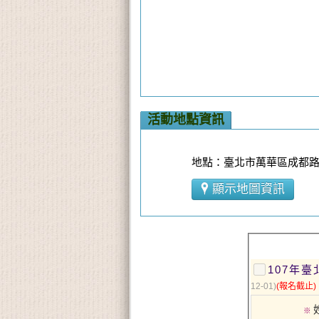
活動地點資訊
地點：臺北市萬華區成都路8
顯示地圖資訊
107年
12-01)
(報名截止)
※