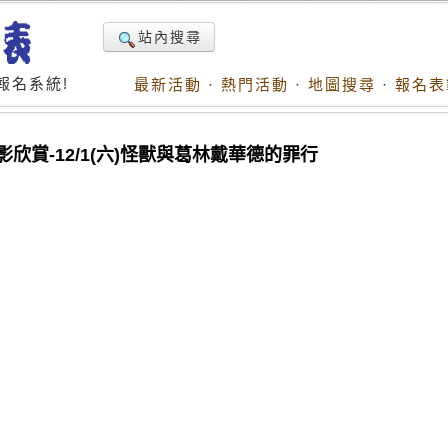
站內搜尋
報名系統!
最新活動
·
熱門活動
·
地圖搜尋
·
報名表
欣賞-12/1(六)怪獸與葛林戴華德的罪行