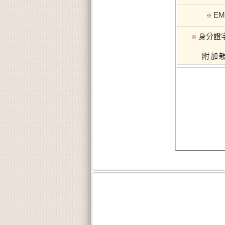
EM
※
身分證
※
附加