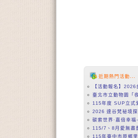
近期熱門活動...
【活動報名】2026
臺北市立動物園「夜
115年度 SUP立式
2026 達谷梵祕境
碳索世界·嘉倍幸福-
115/7、8月愛無盡
115年臺中市原鄉