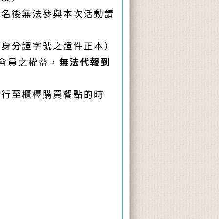
報名後無法參與本次活動請
與身分證字號之證件正本）
會員之權益，
無法代報到
自行至櫃檯購買餐點的時