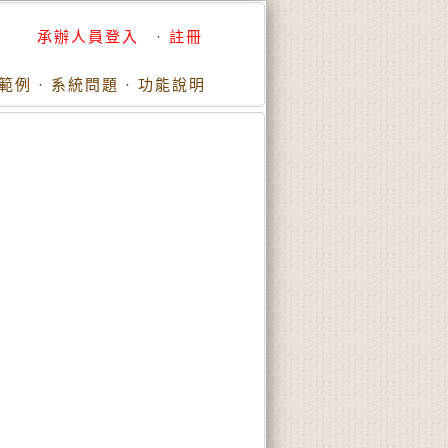
承辦人員登入
·
註冊
範例
·
系統問題
·
功能說明