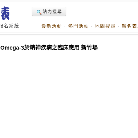
站內搜尋
報名系統!
最新活動
·
熱門活動
·
地圖搜尋
·
報名表
mega-3於精神疾病之臨床應用 新竹場