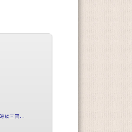
族三寶...