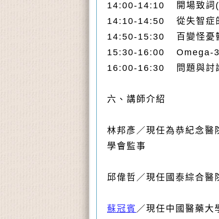
14:00-14:10
開場致詞
14:10-14:50
從失智症的
14:50-15:30 百變怪
15:30-16:00
Omega
16:00-16:30
問題與討
六、講師介紹
林邦彥／現任為恭紀念醫
學會監事
邱偉哲／現任國泰綜合醫
蘇冠賓
／現任中國醫藥大