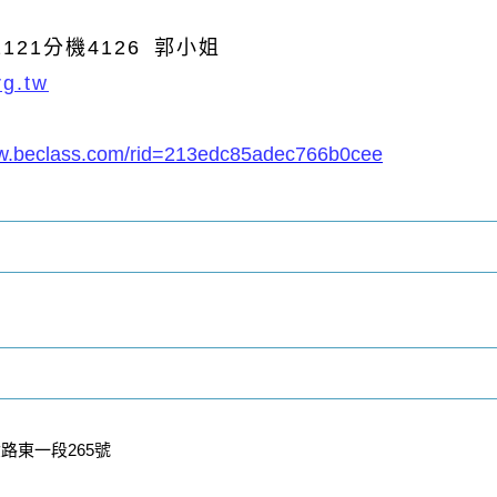
52121分機
4126
郭小姐
rg.tw
ww.beclass.com/rid=213edc85adec766b0cee
路東一段265號