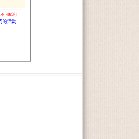
X不可取消]
門的活動