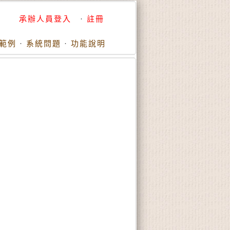
承辦人員登入
·
註冊
範例
·
系統問題
·
功能說明