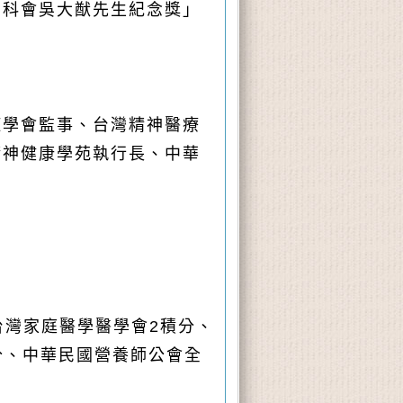
國科會吳大猷先生紀念獎」
症學會監事、台灣精神醫療
精神健康學苑執行長、中華
台灣家庭醫學醫學會2積分、
分、中華民國營養師公會全