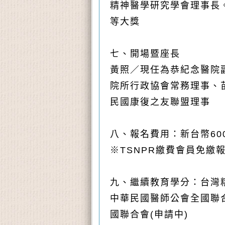
精神醫學研究學會理事長
等大獎
七、開場暨座長
黃照／現任為恭紀念醫院
院所行政協會常務理事、
民國康復之友聯盟理事
八、報名費用：新台幣
60
※
TSNPR
繳費會員免繳
九、繼續教育學分：台灣
中華民國醫師公會全國聯合
國聯合會(申請中)