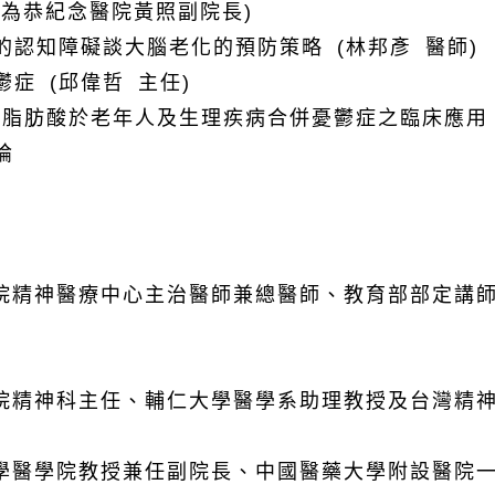
(
為恭紀念醫院
黃照副院長
)
認知障礙談大腦老化的預防策略 (林邦彥 醫師)
憂鬱症 (邱偉哲 主任)
-3脂肪酸於老年人及生理疾病合併憂鬱症之臨床應用 
論
院精神醫療中心主治醫師兼總醫師、教育部部定講
院精神科主任、輔仁大學醫學系助理教授及台灣精
學醫學院教授兼任副院長、中國醫藥大學附設醫院