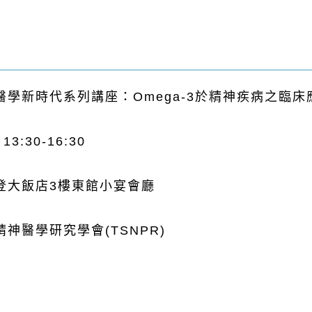
醫學新時代系列講座：
Omega-3
於精神疾病之臨床
3:30-16:30
登大飯店3樓東館小宴會廳
神醫學研究學會(TSNPR)