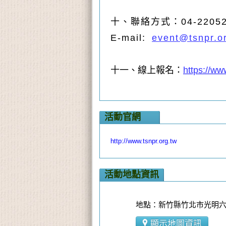
十、聯絡方式：
04-220
E-mail:
event@tsnpr.o
十一、線上報名：
https://w
活動官網
http://www.tsnpr.org.tw
活動地點資訊
地點：新竹縣竹北市光明六
顯示地圖資訊