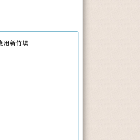
應用
新竹場