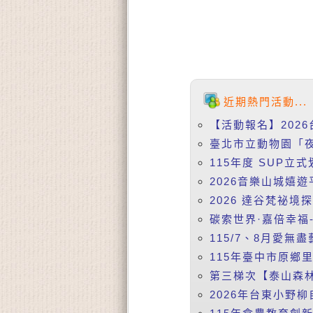
近期熱門活動...
【活動報名】2026
臺北市立動物園「夜
115年度 SUP立式
2026音樂山城嬉遊
2026 達谷梵祕境
碳索世界·嘉倍幸福-
115/7、8月愛無盡
115年臺中市原鄉
第三梯次【泰山森林
2026年台東小野柳