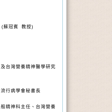
(蘇冠賓 教授)
師及台灣營養精神醫學研究
神流行病學會秘書長
一般精神科主任、台灣營養