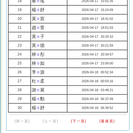
黎
○
瑤
18
2026-04-17 15:02:26
楊
○
妤
19
2026-04-17 15:24:09
黃
○
宸
20
2026-04-17 18:41:02
趙
○
萱
21
2026-04-17 18:51:03
黃
○
子
22
2026-04-17 20:20:10
黃
○
德
23
2026-04-17 20:21:59
林
○
彤
24
2026-04-17 20:34:57
林
○
如
25
2026-04-17 23:56:00
李
○
源
26
2026-04-18 00:52:34
杜
○
柔
27
2026-04-18 00:54:16
謝
○
展
28
2026-04-18 03:48:21
楊
○
勳
29
2026-04-18 06:37:49
楊
○
妤
30
2026-04-18 06:39:52
[第一頁]
[上一頁]
[下一頁]
[最後頁]