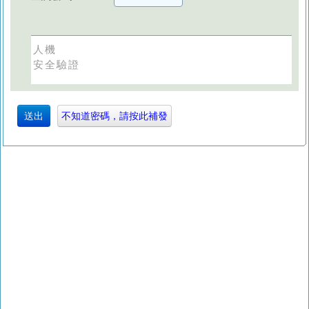
人機
安全驗證