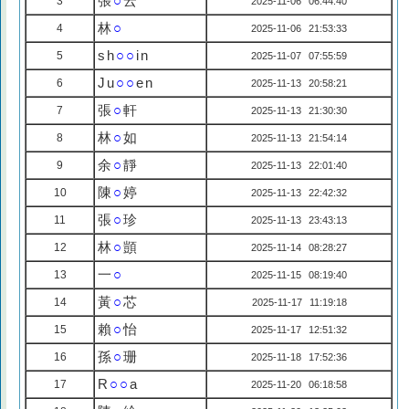
張
○
云
3
2025-11-06 06:44:40
林
○
4
2025-11-06 21:53:33
sh
○○
in
5
2025-11-07 07:55:59
Ju
○○
en
6
2025-11-13 20:58:21
張
○
軒
7
2025-11-13 21:30:30
林
○
如
8
2025-11-13 21:54:14
余
○
靜
9
2025-11-13 22:01:40
陳
○
婷
10
2025-11-13 22:42:32
張
○
珍
11
2025-11-13 23:43:13
林
○
顗
12
2025-11-14 08:28:27
一
○
13
2025-11-15 08:19:40
黃
○
芯
14
2025-11-17 11:19:18
賴
○
怡
15
2025-11-17 12:51:32
孫
○
珊
16
2025-11-18 17:52:36
R
○○
a
17
2025-11-20 06:18:58