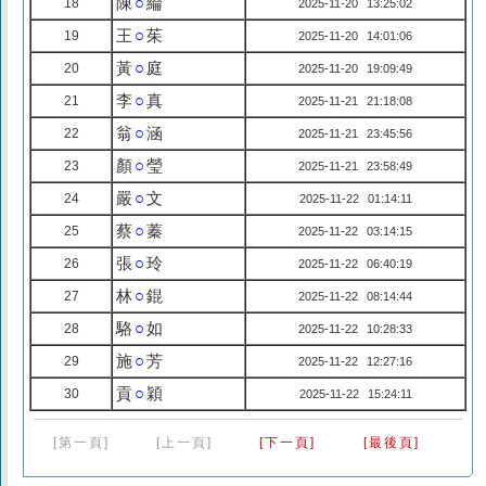
陳
○
綸
18
2025-11-20 13:25:02
王
○
茱
19
2025-11-20 14:01:06
黃
○
庭
20
2025-11-20 19:09:49
李
○
真
21
2025-11-21 21:18:08
翁
○
涵
22
2025-11-21 23:45:56
顏
○
瑩
23
2025-11-21 23:58:49
嚴
○
文
24
2025-11-22 01:14:11
蔡
○
蓁
25
2025-11-22 03:14:15
張
○
玲
26
2025-11-22 06:40:19
林
○
錕
27
2025-11-22 08:14:44
駱
○
如
28
2025-11-22 10:28:33
施
○
芳
29
2025-11-22 12:27:16
貢
○
穎
30
2025-11-22 15:24:11
[第一頁]
[上一頁]
[下一頁]
[最後頁]