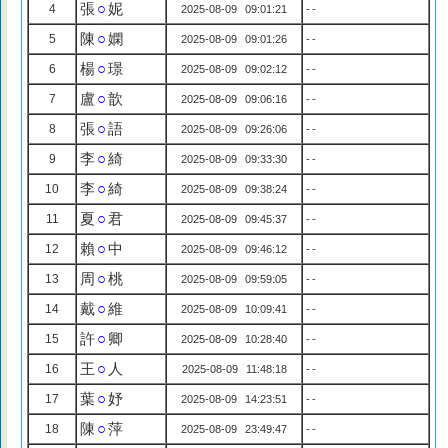
張
○
妮
4
2025-08-09 09:01:21
--
陳
○
嫻
5
2025-08-09 09:01:26
--
楊
○
璟
6
2025-08-09 09:02:12
--
盧
○
歆
7
2025-08-09 09:06:16
--
張
○
語
8
2025-08-09 09:26:06
--
李
○
綺
9
2025-08-09 09:33:30
--
李
○
綺
10
2025-08-09 09:38:24
--
夏
○
君
11
2025-08-09 09:45:37
--
賴
○
中
12
2025-08-09 09:46:12
--
周
○
桃
13
2025-08-09 09:59:05
--
戴
○
維
14
2025-08-09 10:09:41
--
許
○
卿
15
2025-08-09 10:28:40
--
王
○
人
16
2025-08-09 11:48:18
--
葉
○
妤
17
2025-08-09 14:23:51
--
陳
○
萍
18
2025-08-09 23:49:47
--