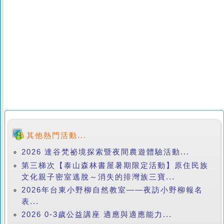
其他熱門活動...
2026 達谷梵祕境探索暨夜間農遊體驗活動...
第三梯次【泰山森林書屋暑期限定活動】原住民族
文化親子密室逃脫～消失的排灣族三寶...
2026年台東小野柳自然教室——夜訪小野柳報名
表...
2026 0-3歲公益講座 適應與適應能力...