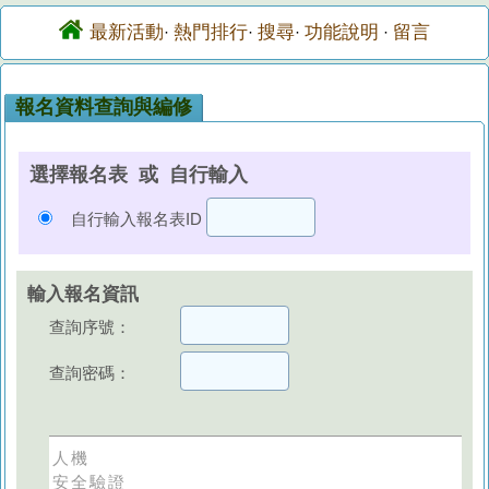
最新活動
熱門排行
搜尋
功能說明
留言
·
·
·
·
報名資料查詢與編修
選擇報名表 或 自行輸入
自行輸入報名表ID
輸入報名資訊
查詢序號：
查詢密碼：
人機
安全驗證