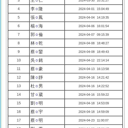
王
○
仁
3
2024-03-30 10:31:27
李
○
隆
4
2024-04-01 15:04:49
張
○
鳳
5
2024-04-04 14:19:35
楊
○
海
6
2024-04-06 16:01:54
郭
○
倫
7
2024-04-07 09:15:39
林
○
乾
8
2024-04-08 18:48:27
蔡
○
鑾
9
2024-04-08 18:49:43
吳
○
銘
10
2024-04-12 22:14:14
蔡
○
豪
11
2024-04-13 16:13:58
陳
○
靜
12
2024-04-16 14:21:42
杜
○
男
13
2024-04-16 14:22:52
甘
○
葳
14
2024-04-16 15:59:22
劉
○
明
15
2024-04-18 14:53:09
蔡
○
宇
16
2024-04-18 14:59:09
蔡
○
明
17
2024-04-23 11:00:07