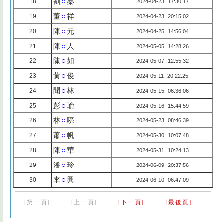
劉
○
蓁
18
2024-04-23 17:30:17
董
○
祥
19
2024-04-23 20:15:02
陳
○
元
20
2024-04-25 14:56:04
陳
○
人
21
2024-05-05 14:28:26
陳
○
如
22
2024-05-07 12:55:32
黃
○
俊
23
2024-05-11 20:22:25
聞
○
林
24
2024-05-15 06:36:06
彭
○
瑜
25
2024-05-16 15:44:59
林
○
喨
26
2024-05-23 08:46:39
蕭
○
帆
27
2024-05-30 10:07:48
陳
○
華
28
2024-05-31 10:24:13
潘
○
玲
29
2024-06-09 20:37:56
李
○
興
30
2024-06-10 06:47:09
[第一頁]
[上一頁]
[下一頁]
[最後頁]