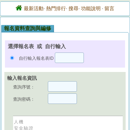
最新活動
熱門排行
搜尋
功能說明
留言
·
·
·
·
報名資料查詢與編修
選擇報名表 或 自行輸入
自行輸入報名表ID
輸入報名資訊
查詢序號：
查詢密碼：
人機
安全驗證