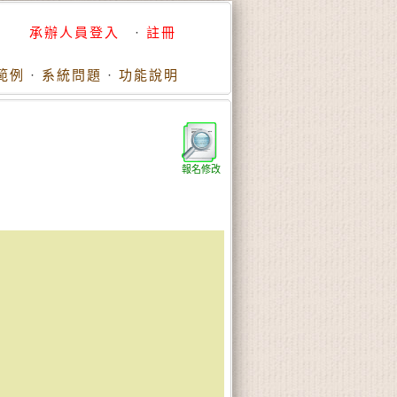
承辦人員登入
·
註冊
範例
·
系統問題
·
功能說明
報名修改