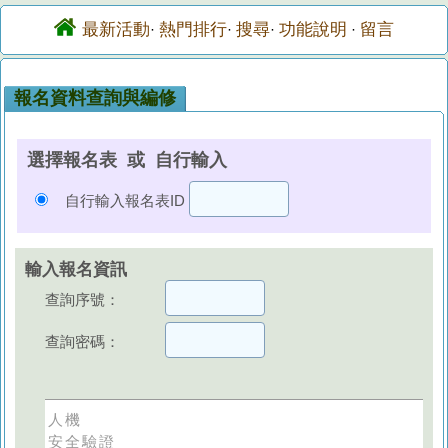
最新活動
熱門排行
搜尋
功能說明
留言
·
·
·
·
報名資料查詢與編修
選擇報名表 或 自行輸入
自行輸入報名表ID
輸入報名資訊
查詢序號：
查詢密碼：
人機
安全驗證