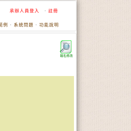
承辦人員登入
·
註冊
範例
·
系統問題
·
功能說明
報名修改