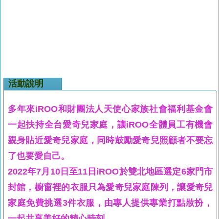
活動說明
多年來iROO和財團法人天使心家族社會福利基金會
一起扶持全台愛奇兒家庭，讓iROO全體員工有機會
親身貼近愛奇兒家庭，同時鼓勵愛奇兒照顧者不要忘
了也要愛自己。
2022年7月10日至11日iROO於雙北地區選定6家門市
封館，櫥窗裡的衣服只為愛奇兒家庭陳列，讓愛奇兒
家庭免費挑選3件衣服，由專人提供專業打點妝扮，
一起共享美好的精心時刻。