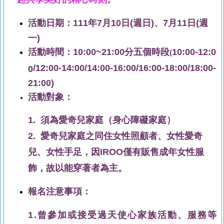
活動日期：111年7月10日(週日)、7月11日(週
一)
活動時間：10:00~21:00分五個時段
10:00-12:0
(
/
12:00-14:00
/
14:00-16:00
/16:00-18:00
/
18:00-
0
21:00)
活動對象：
1. 須為愛奇兒家庭
（身心障礙家庭）
2.
愛奇兒
家庭之同住女性照顧者、
女性愛奇
兒、女性手足，因IROO僅有販售成年女性服
飾，故以能穿著者為主。
報名注意事項：
1.
曾參加或接受過天使心家族活動、服務等