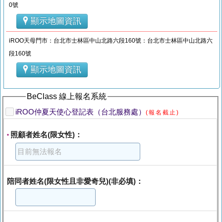
0號
顯示地圖資訊
iROO天母門市：台北市士林區中山北路六段160號：台北市士林區中山北路六
段160號
顯示地圖資訊
BeClass 線上報名系統
iROO仲夏天使心登記表（台北服務處）
(報名截止)
照顧者姓名(限女性)：
*
陪同者姓名(限女性且非愛奇兒)(非必填)：