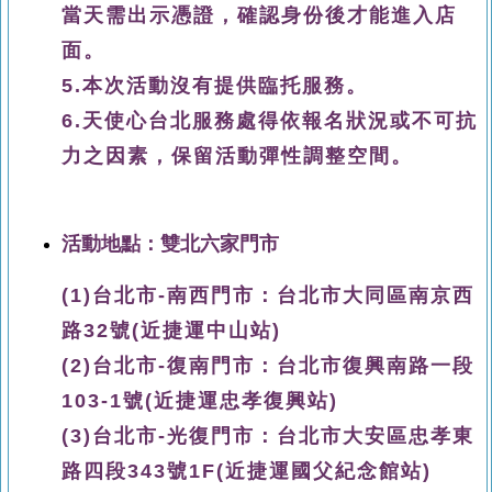
當天需出示憑證，
確認身份後
才能進入店
面。
5.
本次活動沒有提供臨托服務。
6.
天使心台北服務處得依報名狀況或不可抗
力之因素，保留活動彈性調整空間。
活動地點：雙北六家門市
(1)台北市-南西門市：台北市大同區南京西
路32號(近捷運中山站)
(2)台北市-復南門市：台北市復興南路一段
103-1號(近捷運忠孝復興站)
(3)台北市-光復門市：台北市大安區忠孝東
路四段343號1F(近捷運國父紀念館站)