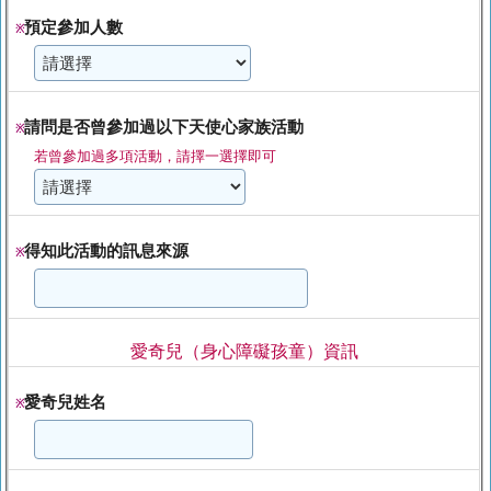
預定參加人數
※
請問是否曾參加過以下天使心家族活動
※
若曾參加過多項活動，請擇一選擇即可
得知此活動的訊息來源
※
愛奇兒（身心障礙孩童）資訊
愛奇兒姓名
※