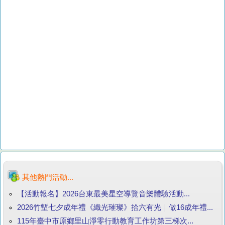
其他熱門活動...
【活動報名】2026台東最美星空導覽音樂體驗活動...
2026竹塹七夕成年禮《織光璀璨》拾六有光｜做16成年禮...
115年臺中市原鄉里山淨零行動教育工作坊第三梯次...