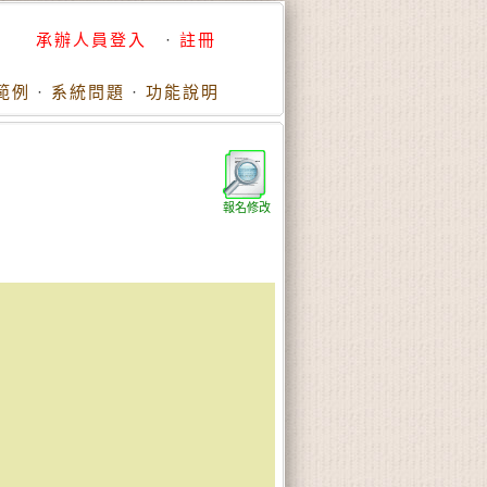
承辦人員登入
·
註冊
範例
·
系統問題
·
功能說明
報名修改