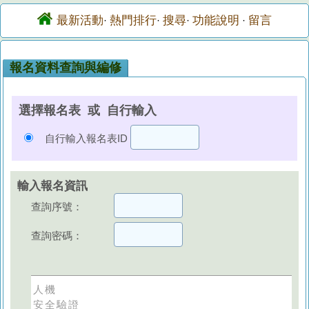
最新活動
熱門排行
搜尋
功能說明
留言
·
·
·
·
報名資料查詢與編修
選擇報名表 或 自行輸入
自行輸入報名表ID
輸入報名資訊
查詢序號：
查詢密碼：
人機
安全驗證