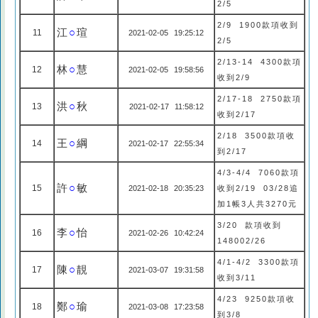
2/5
2/9 1900款項收到
江
○
瑄
11
2021-02-05 19:25:12
2/5
2/13-14 4300款項
林
○
慧
12
2021-02-05 19:58:56
收到2/9
2/17-18 2750款項
洪
○
秋
13
2021-02-17 11:58:12
收到2/17
2/18 3500款項收
王
○
綱
14
2021-02-17 22:55:34
到2/17
4/3-4/4 7060款項
許
○
敏
15
2021-02-18 20:35:23
收到2/19 03/28追
加1帳3人共3270元
3/20 款項收到
李
○
怡
16
2021-02-26 10:42:24
148002/26
4/1-4/2 3300款項
陳
○
靚
17
2021-03-07 19:31:58
收到3/11
4/23 9250款項收
鄭
○
瑜
18
2021-03-08 17:23:58
到3/8