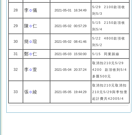
5/29 2100款項收
李
○
儀
28
2021-05-01 16:34:49
到5/3
5/15 2150款項收
陳
○
仁
29
2021-05-02 00:57:29
到5/4
5/22 4800款項收
簡
○
瑄
30
2021-05-02 08:41:46
到5/2
鄭
○
仁
31
2021-05-03 15:50:00
5/15 同業踩線
取消扣210元5/29
李
○
萱
32
2021-05-04 20:37:24
4200 款項收到5/4
多匯500元
取消扣210元取消扣
張
○
綾
33
2021-05-05 19:44:29
210元5/29與李怡萱
起計費共42005/4