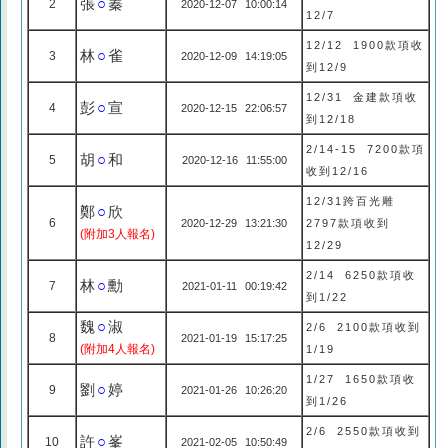
張
○
蓁
2
2020-12-07 10:00:14
12/7
12/12 1900款項收
林
○
雀
3
2020-12-09 14:19:05
到12/9
12/31 金建款項收
彭
○
宣
4
2020-12-15 22:06:57
到12/18
2/14-15 7200款項
胡
○
和
5
2020-12-16 11:55:00
收到12/16
12/31跨百光雕
鄭
○
欣
6
2020-12-29 13:21:30
2797款項收到
(附加3人報名)
12/29
2/14 6250款項收
林
○
勳
7
2021-01-11 00:19:42
到1/22
魏
○
淑
2/6 2100款項收到
8
2021-01-19 15:17:25
(附加4人報名)
1/19
1/27 1650款項收
劉
○
婷
9
2021-01-26 10:26:20
到1/26
2/6 2550款項收到
許
○
峯
10
2021-02-05 10:50:49