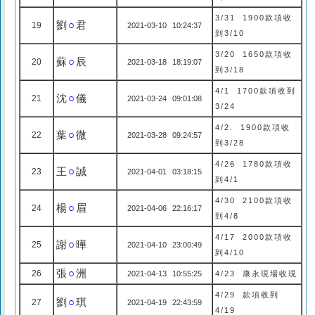
3/31 1900款項收
劉
○
君
19
2021-03-10 10:24:37
到3/10
3/20 1650款項收
蘇
○
辰
20
2021-03-18 18:19:07
到3/18
4/1 1700款項收到
沈
○
儀
21
2021-03-24 09:01:08
3/24
4/2. 1900款項收
葉
○
微
22
2021-03-28 09:24:57
到3/28
4/26 1780款項收
王
○
誠
23
2021-04-01 03:18:15
到4/1
4/30 2100款項收
楊
○
眉
24
2021-04-06 22:16:17
到4/8
4/17 2000款項收
謝
○
曄
25
2021-04-10 23:00:49
到4/10
張
○
洲
26
2021-04-13 10:55:25
4/23 康永現場收現
4/29 款項收到
劉
○
琪
27
2021-04-19 22:43:59
4/19