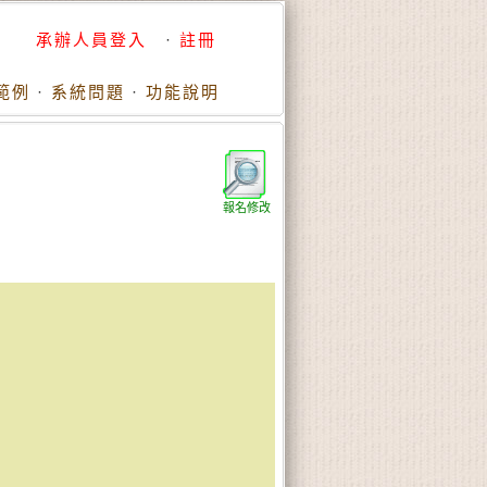
承辦人員登入
·
註冊
範例
·
系統問題
·
功能說明
報名修改