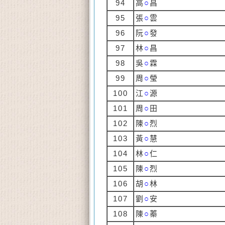
94
高
○
昌
95
張
○
雲
96
阮
○
發
97
林
○
昌
98
吳
○
霖
99
周
○
瑩
100
江
○
源
101
周
○
田
102
陳
○
烈
103
黃
○
慧
104
林
○
仁
105
陳
○
烈
106
胡
○
林
107
劉
○
安
108
陳
○
蓁