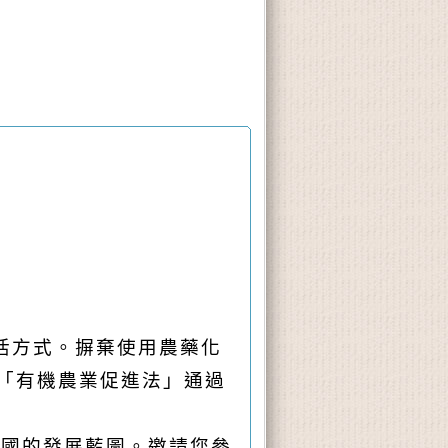
活方式。摒棄使用農藥化
「有機農業促進法」通過
國的發展藍圖。邀請您參