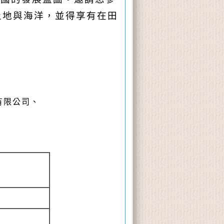
土地與海洋，並得享有在田
有限公司
、