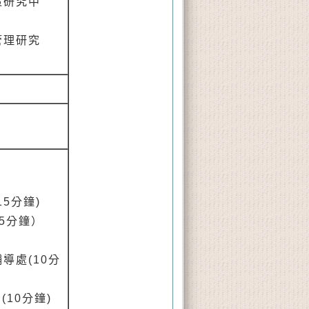
策研究中
管理研究
5分鐘)
5分鐘）
導處(10分
10分鐘)