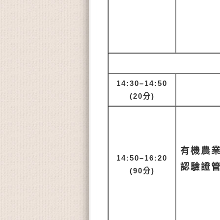
14:
30–14:50
(20分)
有機農
14
:50–16:20
認驗證
(90
分)