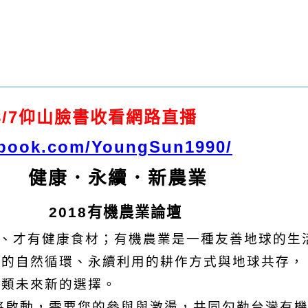
8/7仰山臉書收看網路直播
ebook.com/YoungSun1990/
康
．
永續
．
新農業
2018
有機農業論壇
、才有健康食材；有機農業是一種友善地球的生
步的自然循環、永續利用的耕作方式與地球共存，
人類未來新的選擇。
動，需要您的參與與激盪，共同勾勒台灣有機