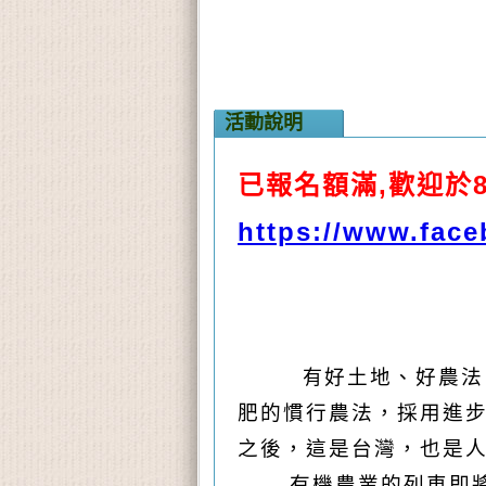
活動說明
已報名額滿,歡迎於
https://www.fac
健
好土地、好農法
有
肥的慣行農法，採用進
之後，這是台灣，也是
有機農業的列車即將啟