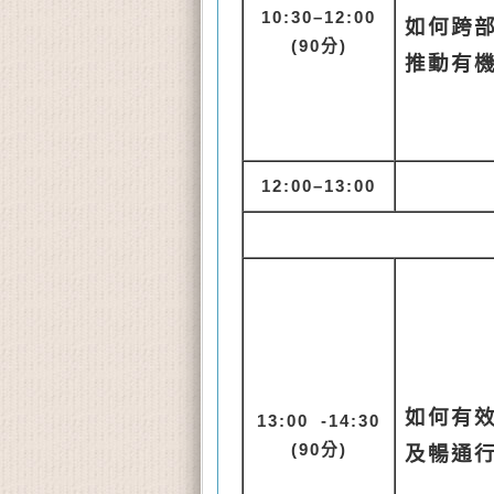
10
:30–12:00
如何跨
(90
分)
推動有
12:
00–13:00
如何有
13
:00 -14:30
(90
分)
及暢通