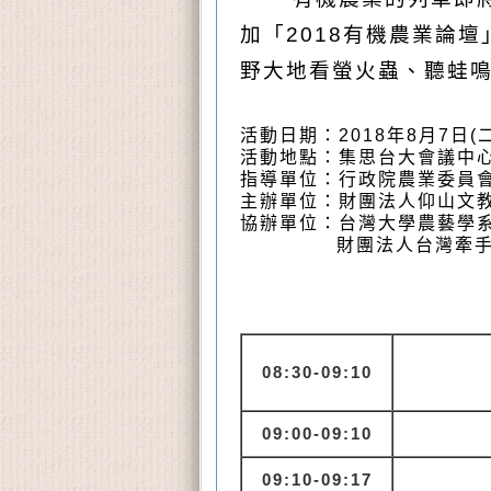
加「2018有機農業論
野大地看螢火蟲、聽蛙
活動日期：2018年8月7日(
活動地點：集思台大會議中心
指導單位：行政院農業委員
主辦單位
：
財團法人仰山文
協辦單位：台灣大學農藝學
財團法人台灣牽手
08:30-09:10
09:00-09:10
09:10-09:17