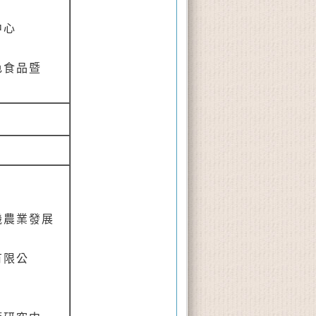
中心
色食品暨
機農業發展
有限公