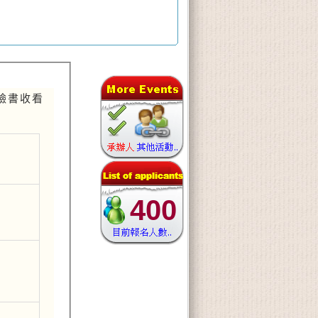
山臉書收看
400