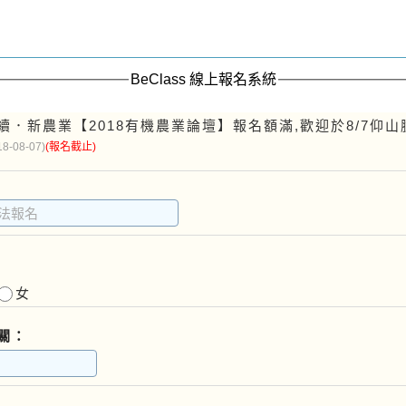
BeClass 線上報名系統
續．新農業【2018有機農業論壇】報名額滿,歡迎於8/7仰
18-08-07)
(報名截止)
女
關：