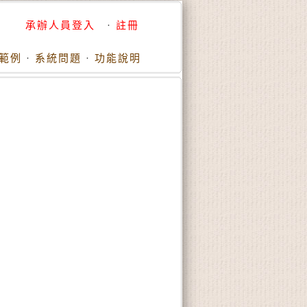
承辦人員登入
·
註冊
範例
·
系統問題
·
功能說明