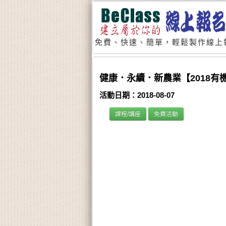
免費、快速、簡單，輕鬆製作線上
健康．永續．新農業【2018有
活動日期：2018-08-07
課程/講座
免費活動