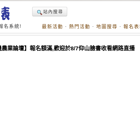
站內搜尋
報名系統!
最新活動
·
熱門活動
·
地圖搜尋
·
報名表
機農業論壇】報名額滿,歡迎於8/7仰山臉書收看網路直播