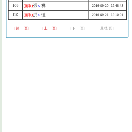
張
○
祥
109
(備取)
2016-09-20 12:48:43
洪
○
愷
110
(備取)
2016-09-21 12:10:01
[第一頁]
[上一頁]
[下一頁]
[最後頁]