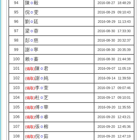
陳
○
毅
94
2016-08-27 18:48:29
倪
○
雯
95
2016-08-29 09:10:43
劉
○
廷
96
2016-08-29 11:13:43
梁
○
蓉
97
2016-08-30 17:33:30
彭
○
慈
98
2016-08-30 20:32:37
謝
○
寧
99
2016-08-30 20:35:39
賴
○
蓁
100
2016-08-30 21:44:38
陳
○
君
101
(備取)
2016-09-07 11:05:19
謝
○
純
102
(備取)
2016-09-14 11:39:59
李
○
萱
103
(備取)
2016-09-17 09:07:46
杜
○
芝
104
(備取)
2016-09-17 09:10:01
傅
○
華
105
(備取)
2016-09-20 11:35:55
傅
○
睿
106
(備取)
2016-09-20 12:43:21
張
○
榕
107
(備取)
2016-09-20 12:45:36
倪
○
茹
108
(備取)
2016-09-20 12:47:19