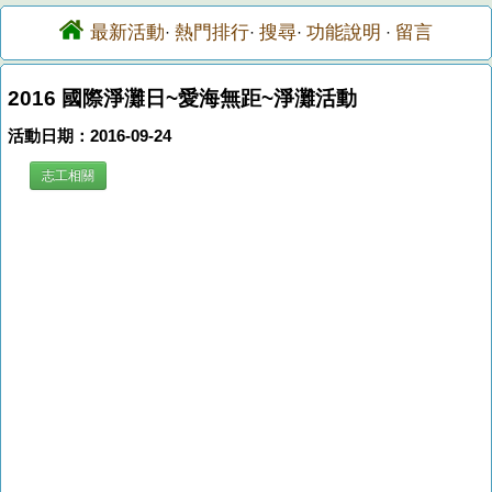
最新活動
熱門排行
搜尋
功能說明
留言
·
·
·
·
2016 國際淨灘日~愛海無距~淨灘活動
活動日期：2016-09-24
志工相關