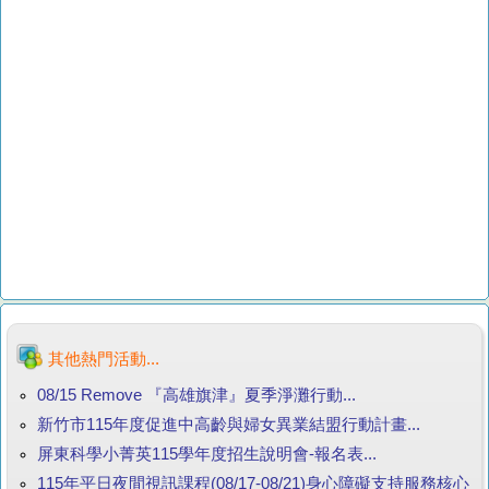
其他熱門活動...
08/15 Remove 『高雄旗津』夏季淨灘行動...
新竹市115年度促進中高齡與婦女異業結盟行動計畫...
屏東科學小菁英115學年度招生說明會-報名表...
115年平日夜間視訊課程(08/17-08/21)身心障礙支持服務核心