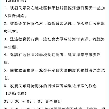
【活動目標】
1. 號召民眾及在地社區和學校於國際淨灘日當天一起加
入淨灘網絡。
2. 鼓勵企業改善包材，降低資源消耗，並承諾回收瓶罐
與包材。
3. 透過教育與行動，讓社會大眾珍惜海洋資源、維護海
岸生態。
4. 邀請在地社區和學校長期認養，建立海岸守護資料
庫。
5. 回收政策推動，減少特定且大量的廢棄物對海洋之危
害。
6. 改變民眾對待海洋的習慣與養成親近海洋的觀念
【活動流程】
09 : 00 ~ 09 : 05 集合報到