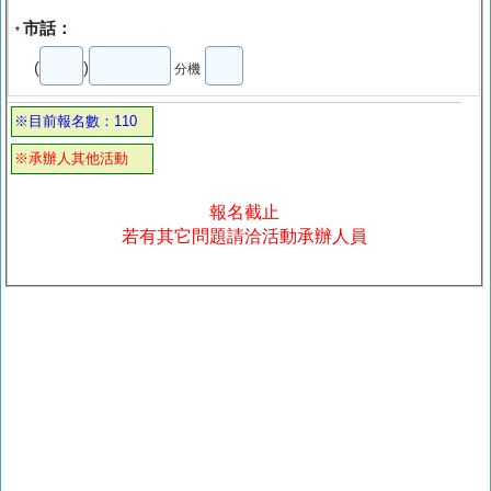
市話：
*
(
)
分機
※目前報名數：110
※承辦人其他活動
報名截止
若有其它問題請洽活動承辦人員