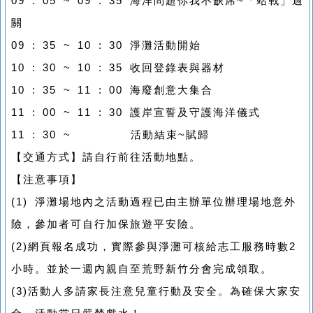
09 : 05 ~ 09 : 35 海洋問題你我不缺席~「站戰」過
關
09 : 35 ~ 10 : 30 淨灘活動開始
10 : 30 ~ 10 : 35 收回登錄表與器材
10 : 35 ~ 11 : 00 海廢創意大集合
11 : 00 ~ 11 : 30 護岸宣誓及守護海洋儀式
11 : 30 ~ 活動結束~賦歸
【交通方式】請自行前往活動地點。
【注意事項】
(1) 淨灘場地內之活動過程已由主辦單位辦理場地意外
險，參加者可自行加保旅遊平安險。
(2)網頁報名成功，實際參與淨灘可核給志工服務時數2
小時。並於一週內親自至荒野新竹分會完成領取。
(3)活動人多請家長注意兒童行動及安全。為確保大家安