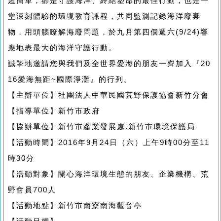
超簡單，卻是守護海洋、終結塑命的最佳行動，也是一
堂深刻體驗的環境教育課程，共同監測記錄海洋廢棄
物，用頭腦瞭解海廢問題，於九月第四個週六(9/24)響
應地表最大的海洋守護行動。
誠摯地邀請您與我們及全世界愛海的朋友一齊加入『20
16愛海無距~國際淨灘』的行列。
【主辦單位】社團法人中華民國荒野保護協會新竹分會
【指導單位】新竹市政府
【協辦單位】新竹市產業發展處.新竹市環境保護局
【活動時間】2016年9月24日（六）上午9時00分至11
時30分
【活動對象】關心海洋環境生態的朋友、企業機構、荒
野會員700人
【活動地點】新竹市南寮南海觀音亭