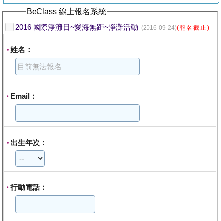
BeClass 線上報名系統
2016 國際淨灘日~愛海無距~淨灘活動
(2016-09-24)
(報名截止)
姓名：
*
Email：
*
出生年次：
*
行動電話：
*