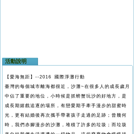
活動說明
【愛海無距】--2016 國際淨灘行動
臺灣的每個城市離海都很近，沙灘~在很多人的成長歲月
中佔了重要的地位，小時候是抓螃蟹玩沙的好地方，是
成長期嬉戲追逐的場所，有戀愛期手牽手漫步的甜蜜時
光，更有結婚後再次攜手帶著孩子走過的足跡；曾幾何
時，我們赤腳漫步的沙灘，堆積了許多的垃圾；而垃圾