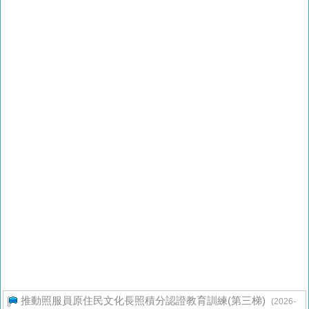
推動照服員原住民文化長照積分認證教育訓練(第三梯)
(2026-