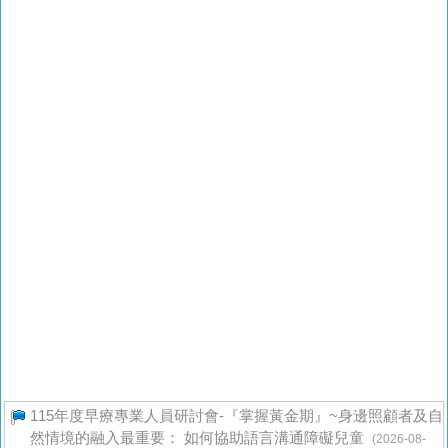
115年度早療專業人員研討會-『掌握黃金期』~身邊照顧者及自
然情境的融入最重要： 如何協助語言溝通障礙兒童
(2026-08-