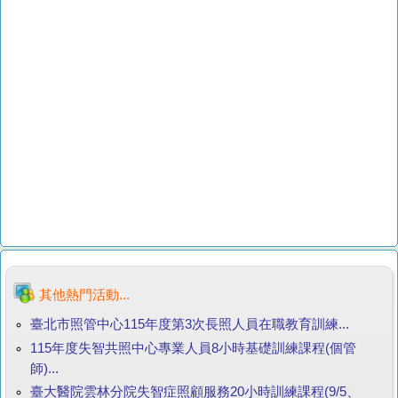
其他熱門活動...
臺北市照管中心115年度第3次長照人員在職教育訓練...
115年度失智共照中心專業人員8小時基礎訓練課程(個管
師)...
臺大醫院雲林分院失智症照顧服務20小時訓練課程(9/5、