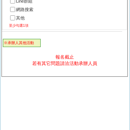
Line群組
網路搜索
其他
至少勾選1項
※承辦人其他活動
報名截止
若有其它問題請洽活動承辦人員