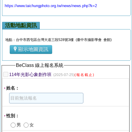
https://www.taichungphoto.org.tw/news/news.php?k=2
活動地點資訊
地點：台中市西屯區台灣大道三段528號3樓 (臺中市攝影學會 會館)
顯示地圖資訊
BeClass 線上報名系統
114年光影心象創作班
(2025-07-25)
(報名截止)
姓名：
*
性別：
*
男
女