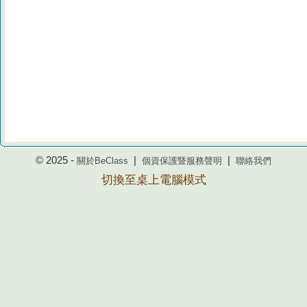
© 2025 -
|
|
關於BeClass
個資保護暨服務聲明
聯絡我們
切換至桌上電腦模式