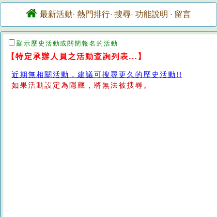
最新活動
熱門排行
搜尋
功能說明
留言
·
·
·
·
顯示歷史活動或關閉報名的活動
【特定承辦人員之活動查詢列表...】
近期無相關活動，建議可搜尋更久的歷史活動!!
如果活動設定為隱藏，將無法被搜尋。