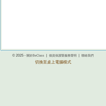
© 2025 -
|
|
關於BeClass
個資保護暨服務聲明
聯絡我們
切換至桌上電腦模式