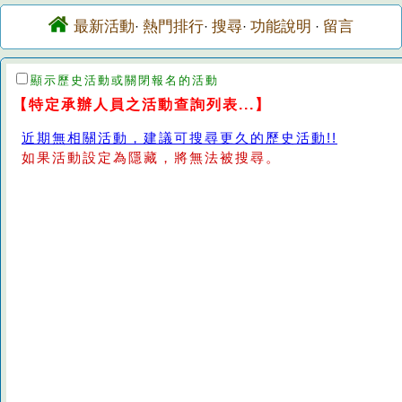
最新活動
熱門排行
搜尋
功能說明
留言
·
·
·
·
顯示歷史活動或關閉報名的活動
【特定承辦人員之活動查詢列表...】
近期無相關活動，建議可搜尋更久的歷史活動!!
如果活動設定為隱藏，將無法被搜尋。