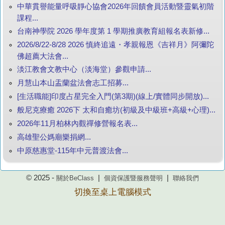
中華貫譽能量呼吸靜心協會2026年回饋會員活動暨靈氣初階
課程...
台南神學院 2026 學年度第 1 學期推廣教育組報名表新修...
2026/8/22-8/28 2026 慎終追遠・孝親報恩《吉祥月》阿彌陀
佛超薦大法會...
淡江教會文教中心（淡海堂）參觀申請...
月慧山本山盂蘭盆法會志工招募...
[生活職能]印度占星完全入門(第3期)(線上/實體同步開放)...
般尼克療癒 2026下 太和自癒坊(初級及中級班+高級+心理)...
2026年11月柏林內觀禪修營報名表...
高雄聖公媽廟樂捐網...
中原慈惠堂-115年中元普渡法會...
© 2025 -
|
|
關於BeClass
個資保護暨服務聲明
聯絡我們
切換至桌上電腦模式