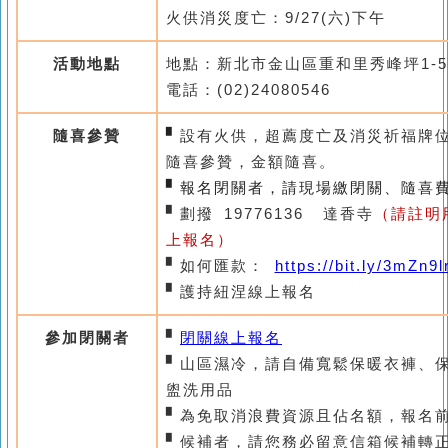
火供消災度亡：9/27
(
六
)
下午
活動地點
地點：新北市金山區重和里秀峰坪1-
電話：(02)24080546
隨喜參贊
▘
設有火供，超薦度亡及消災祈福牌
隨喜參贊，金額隨喜。
▘報名閉關者，請現場繳閉關、隨喜
▘劃撥
19776136
達香寺
（請註明
上報名）
▘如何匯款：
https://bit.ly/3mZn9l
▘護持紐涅
線上報名
參加閉關者
▘
閉關線上報名
▘山區濕冷，請自備寬鬆保暖衣褲、
盥洗用品
▘為免取消浪費資源且佔名額，報名
▘候補者，請您務必留意信箱候補轉