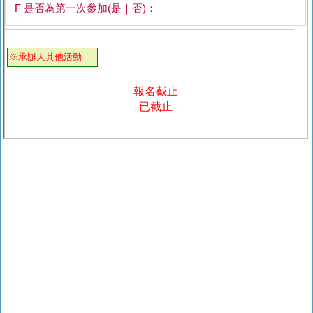
F 是否為第一次參加(是｜否)：
※承辦人其他活動
報名截止
已截止