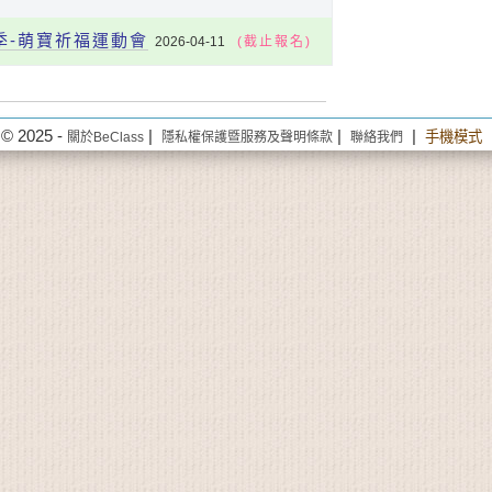
季-萌寶祈福運動會
2026-04-11
(截止報名)
© 2025 -
|
|
|
手機模式
關於BeClass
隱私權保護暨服務及聲明條款
聯絡我們