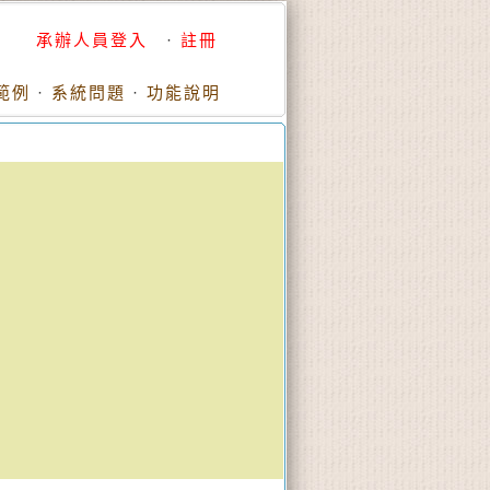
承辦人員登入
·
註冊
範例
·
系統問題
·
功能說明