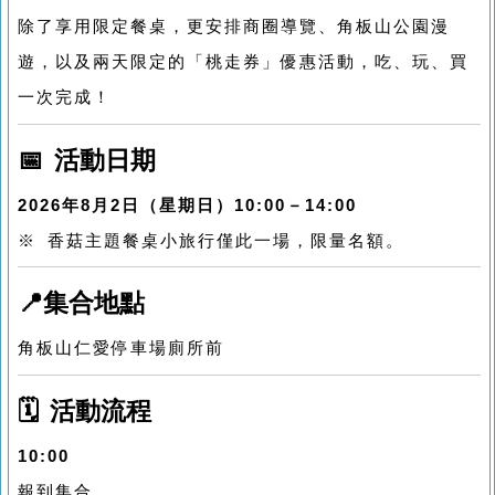
除了享用限定餐桌，更安排商圈導覽、角板山公園漫
遊，以及兩天限定的「桃走券」優惠活動，吃、玩、買
一次完成！
📅 活動日期
2026年8月2日（星期日）10:00－14:00
※ 香菇主題餐桌小旅行僅此一場，限量名額。
📍集合地點
角板山仁愛停車場廁所前
🗓️ 活動流程
10:00
報到集合