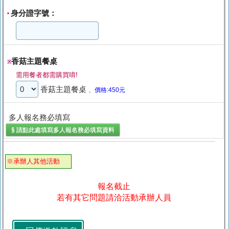
身分證字號：
*
香菇主題餐桌
※
需用餐者都需購買唷!
香菇主題餐桌
、價格:450元
多人報名務必填寫
§ 請點此處填寫
多人報名務必填寫
資料
※承辦人其他活動
報名截止
若有其它問題請洽活動承辦人員