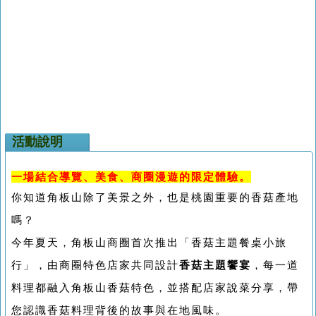
活動說明
一場結合導覽、美食、商圈漫遊的限定體驗。
你知道角板山除了美景之外，也是桃園重要的香菇產地
嗎？
今年夏天，角板山商圈首次推出「香菇主題餐桌小旅
行」，由商圈特色店家共同設計
香菇主題饗宴
，每一道
料理都融入角板山香菇特色，並搭配店家說菜分享，帶
您認識香菇料理背後的故事與在地風味。