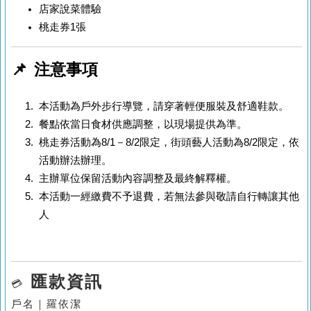
店家說菜體驗
桃走券1張
📌 注意事項
本活動為戶外步行導覽，請穿著輕便服裝及舒適鞋款。
餐點依當日食材供應調整，以現場提供為準。
桃走券活動為8/1－8/2限定，街頭藝人活動為8/2限定，依
活動辦法辦理。
主辦單位保留活動內容調整及最終解釋權。
本活動一經繳費不予退費，若無法參與敬請自行轉讓其他
人
匯款資訊
💳
戶名｜羅依潔