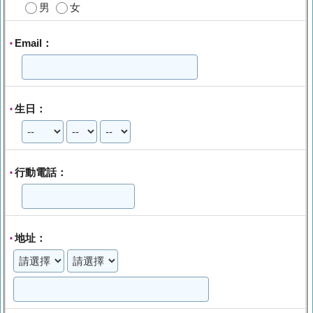
男
女
Email：
*
生日：
*
行動電話：
*
地址：
*