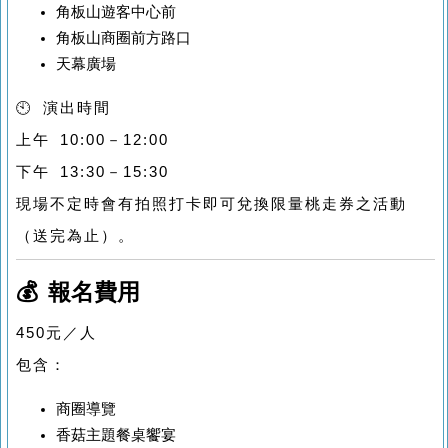
角板山遊客中心前
角板山商圈前方路口
天幕廣場
🕙 演出時間
上午 10:00－12:00
下午 13:30－15:30
現場不定時會有拍照打卡即可兌換限量桃走券之活動
（送完為止）。
💰 報名費用
450元／人
包含：
商圈導覽
香菇主題餐桌饗宴