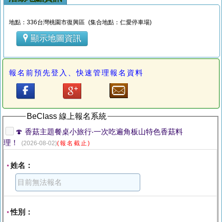
地點：336台灣桃園市復興區 (集合地點：仁愛停車場)
顯示地圖資訊
報名前預先登入、快速管理報名資料
BeClass 線上報名系統
🍄 香菇主題餐桌小旅行‧一次吃遍角板山特色香菇料
理！
(2026-08-02)
(報名截止)
姓名：
*
性別：
*