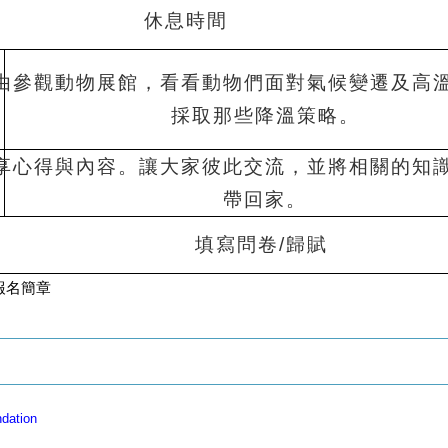
休息時間
由參觀動物展館，看看動物們面對氣候變遷及高
採取那些降溫策略。
享心得與內容。讓大家彼此交流，並將相關的知
帶回家。
填寫問卷/歸賦
報名簡章
dation