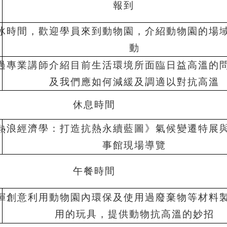
報到
冰時間，歡迎學員來到動物園，介紹動物園的場
動
過專業講師介紹目前生活環境所面臨日益高溫的
及我們應如何減緩及調適以對抗高溫
休息時間
熱浪經濟學：打造抗熱永續藍圖》氣候變遷特展
事館現場導覽
午餐時間
揮創意利用動物園內環保及使用過廢棄物等材料
用的玩具，提供動物抗高溫的妙招