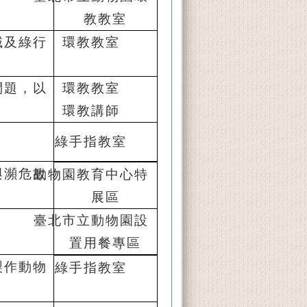
教教室
域及綠行
環教教室
問題，以
環教教室
環教講師
綠手指教室
與瀕危故
動物園教育中心特
展區
臺北市立動物園設
置用餐專區
製作動物
綠手指教室