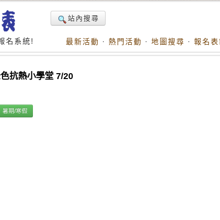
站內搜尋
報名系統!
最新活動
·
熱門活動
·
地圖搜尋
·
報名表
色抗熱小學堂 7/20
暑期/寒假