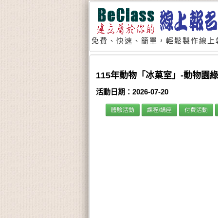
免費、快速、簡單，輕鬆製作線上
115年動物「冰菓室」-動物園綠
活動日期：2026-07-20
體驗活動
課程/講座
付費活動