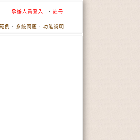
承辦人員登入
·
註冊
範例
·
系統問題
·
功能說明