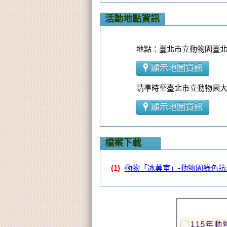
活動地點資訊
地點：臺北市立動物園臺北市
顯示地圖資訊
請準時至臺北市立動物園大
顯示地圖資訊
檔案下載
(1)
動物「冰菓室」-動物園綠色
115年動