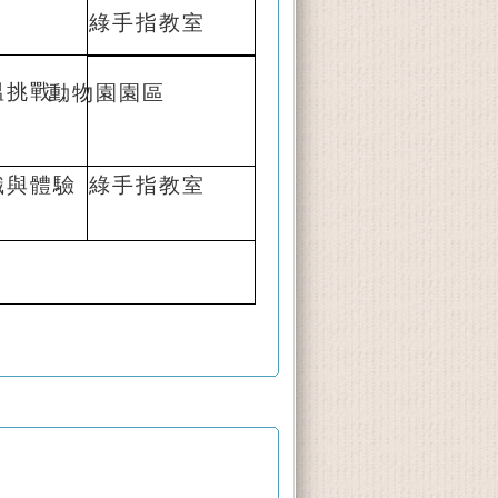
綠手指教室
溫挑戰，
動物園園區
識與體驗
綠手指教室