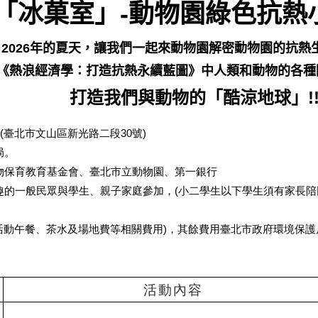
「冰菓室」-動物園綠色抗熱
！
2026
年的夏天，讓我們一起來動物園
解密動物園的抗熱
《熱浪經濟學：打造抗熱永續藍圖》中人類和動物的各種
打造我們與動物的「酷涼地球」!
(
臺北市文山區新光路二段
30
號
)
局。
物保育教育基金會、臺北市立動物園、第一銀行
趣的一般民眾與學生、親子家庭參加，(小二學生以下學生須有家長陪
活動午餐、茶水及場地費等相關費用
)
，其餘費用
臺北市政府環境保護
活動內容