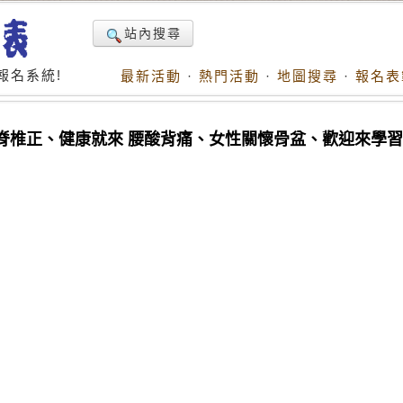
站內搜尋
報名系統!
最新活動
·
熱門活動
·
地圖搜尋
·
報名表
 脊椎正、健康就來 腰酸背痛、女性關懷骨盆、歡迎來學習