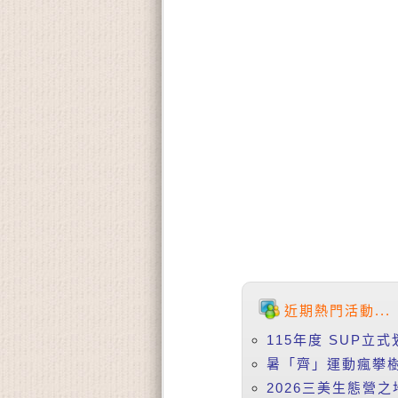
近期熱門活動...
115年度 SUP立
暑「齊」運動瘋攀樹
2026三美生態營之