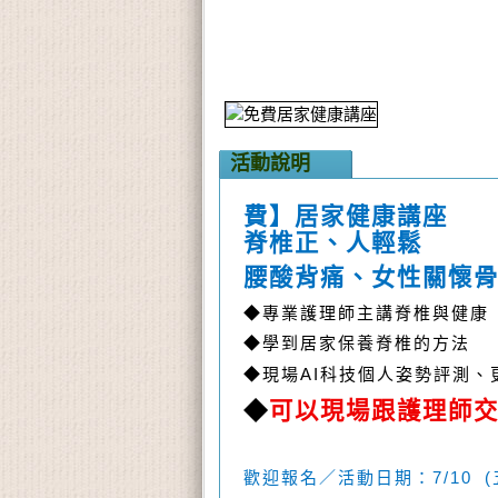
活動說明
費】居家健康講座
脊椎正、人輕鬆
腰酸背痛、女性關懷
◆專業護理師主講脊椎與健康
◆學到居家保養脊椎的方法
AI
◆現場
科技個人姿勢評測、
◆
可以現場跟護理師
7/10 (
歡迎報名／活動日期：