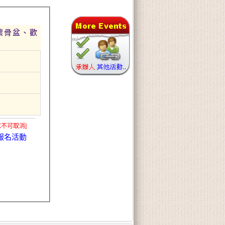
X不可取消]
報名活動