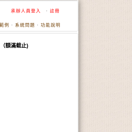
承辦人員登入
·
註冊
範例
·
系統問題
·
功能說明
（額滿截止)