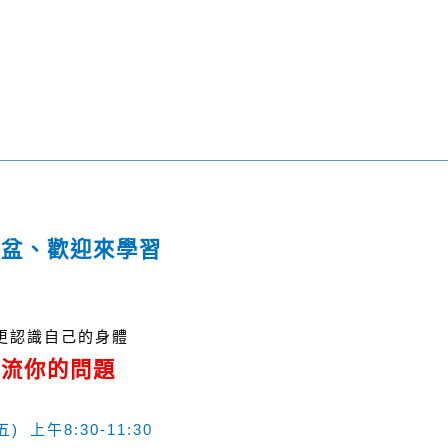
骨盆、歡迎來學習
更認識自己的身體
交流你的問題
)
8:30-11:30
五
上午